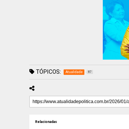
TÓPICOS:
Atualidade
87
Relacionadas