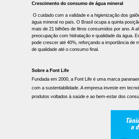
Crescimento do consumo de água mineral
O cuidado com a validade e a higienização dos galõ
água mineral no país. O Brasil ocupa a quinta posi
mais de 21 bilhões de litros consumidos por ano. A a
preocupação com hidratação e qualidade da água. E
pode crescer até 40%, reforçando a importância de 
de qualidade até o consumo final.
Sobre a Font Life
Fundada em 2000, a Font Life é uma marca paranaen
com a sustentabilidade. A empresa investe em tecnol
produtos voltados à saúde e ao bem-estar dos consu