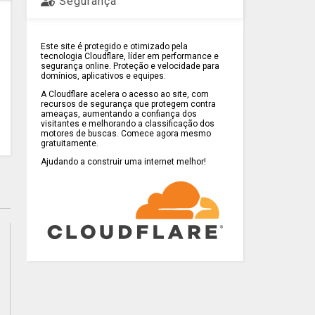
Segurança
Este site é protegido e otimizado pela
tecnologia Cloudflare, líder em performance e
segurança online. Proteção e velocidade para
domínios, aplicativos e equipes.
A Cloudflare acelera o acesso ao site, com
recursos de segurança que protegem contra
ameaças, aumentando a confiança dos
visitantes e melhorando a classificação dos
motores de buscas. Comece agora mesmo
gratuitamente.
Ajudando a construir uma internet melhor!