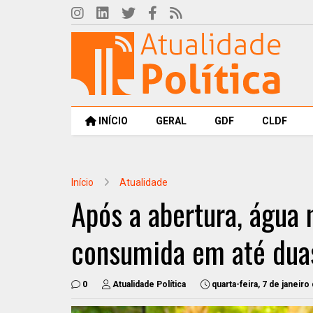
INÍCIO
GERAL
GDF
CLDF
Início
Atualidade
Após a abertura, água 
consumida em até duas
0
Atualidade Política
quarta-feira, 7 de janeiro