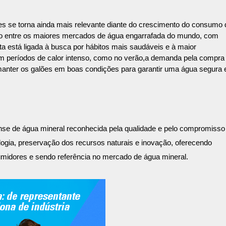
es se torna ainda mais relevante diante do crescimento do consumo 
ção entre os maiores mercados de água engarrafada do mundo, com
lta está ligada à busca por hábitos mais saudáveis e à maior
m períodos de calor intenso, como no verão,a demanda pela compra
manter os galões em boas condições para garantir uma água segura 
se de água mineral reconhecida pela qualidade e pelo compromisso
ogia, preservação dos recursos naturais e inovação, oferecendo
midores e sendo referência no mercado de água mineral.