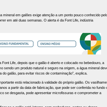
ua mineral em galões exige atenção a um ponto pouco conhecido pel
er em até duas semanas. O alerta é da Font Life, indústria
a Font Life, depois que o galão é aberto e colocado no bebedouro, a
o sendo um produto natural e seguro na origem, a água mineral dev
o galão, para evitar riscos de contaminação”, explica.
portante está relacionado à validade do próprio galão. Os vasilham
 anos a partir da data de fabricação, que pode ser conferida no fundo 
tico se desgasta, pode apresentar microfissuras e comprometer a