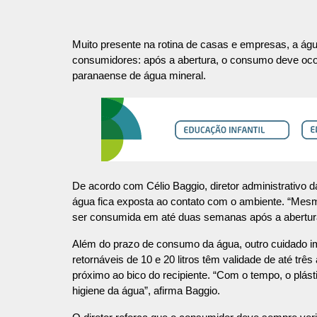
Muito presente na rotina de casas e empresas, a ág
consumidores: após a abertura, o consumo deve ocorr
paranaense de água mineral.
De acordo com Célio Baggio, diretor administrativo d
água fica exposta ao contato com o ambiente. “Mesm
ser consumida em até duas semanas após a abertura d
Além do prazo de consumo da água, outro cuidado im
retornáveis de 10 e 20 litros têm validade de até três
próximo ao bico do recipiente. “Com o tempo, o plás
higiene da água”, afirma Baggio.