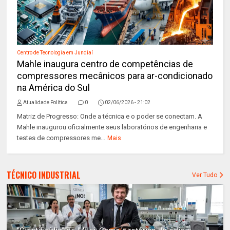
Centro de Tecnologia em Jundiaí
Mahle inaugura centro de competências de
compressores mecânicos para ar-condicionado
na América do Sul
Atualidade Política
0
02/06/2026 - 21:02
Matriz de Progresso: Onde a técnica e o poder se conectam. A
Mahle inaugurou oficialmente seus laboratórios de engenharia e
testes de compressores me...
Mais
TÉCNICO INDUSTRIAL
Ver Tudo