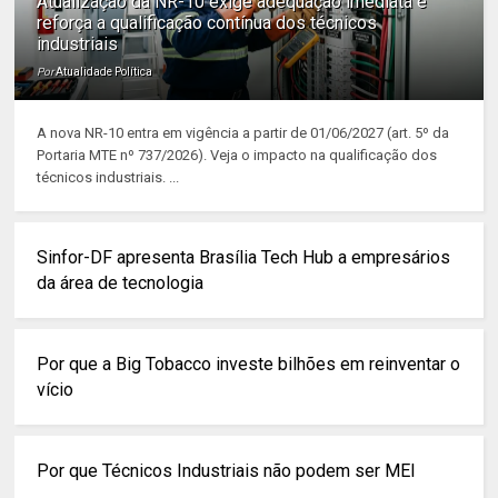
Atualização da NR-10 exige adequação imediata e
reforça a qualificação contínua dos técnicos
industriais
Por
Atualidade Política
A nova NR-10 entra em vigência a partir de 01/06/2027 (art. 5º da
Portaria MTE nº 737/2026). Veja o impacto na qualificação dos
técnicos industriais. ...
Sinfor-DF apresenta Brasília Tech Hub a empresários
da área de tecnologia
Por que a Big Tobacco investe bilhões em reinventar o
vício
Por que Técnicos Industriais não podem ser MEI