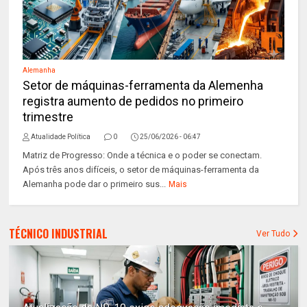
Alemanha
Setor de máquinas-ferramenta da Alemenha
registra aumento de pedidos no primeiro
trimestre
Atualidade Política
0
25/06/2026 - 06:47
Matriz de Progresso: Onde a técnica e o poder se conectam.
Após três anos difíceis, o setor de máquinas-ferramenta da
Alemanha pode dar o primeiro sus...
Mais
TÉCNICO INDUSTRIAL
Ver Tudo