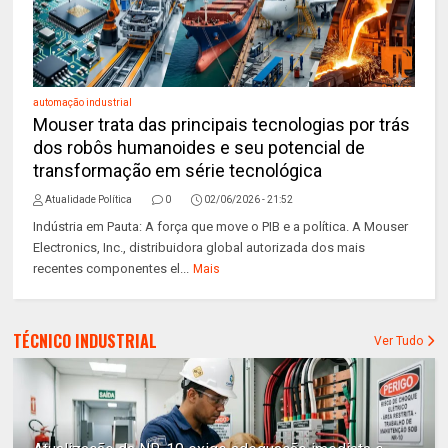
automação industrial
Mouser trata das principais tecnologias por trás
dos robôs humanoides e seu potencial de
transformação em série tecnológica
Atualidade Política
0
02/06/2026 - 21:52
Indústria em Pauta: A força que move o PIB e a política. A Mouser
Electronics, Inc., distribuidora global autorizada dos mais
recentes componentes el...
Mais
TÉCNICO INDUSTRIAL
Ver Tudo