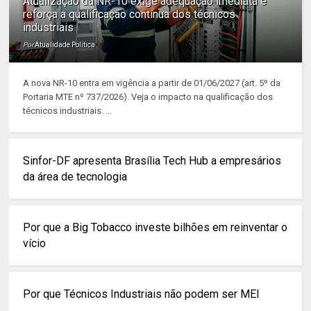
Atualização da NR-10 exige adequação imediata e
reforça a qualificação contínua dos técnicos
industriais
Por
Atualidade Política
A nova NR-10 entra em vigência a partir de 01/06/2027 (art. 5º da
Portaria MTE nº 737/2026). Veja o impacto na qualificação dos
técnicos industriais. ...
Sinfor-DF apresenta Brasília Tech Hub a empresários
da área de tecnologia
Por que a Big Tobacco investe bilhões em reinventar o
vício
Por que Técnicos Industriais não podem ser MEI