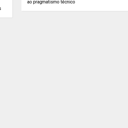
ao pragmatismo técnico
s