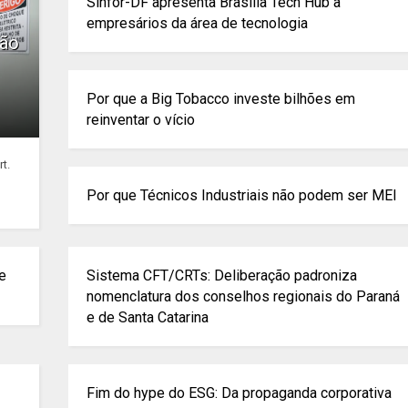
Sinfor-DF apresenta Brasília Tech Hub a
empresários da área de tecnologia
ção
Por que a Big Tobacco investe bilhões em
reinventar o vício
t.
Por que Técnicos Industriais não podem ser MEI
de
Sistema CFT/CRTs: Deliberação padroniza
nomenclatura dos conselhos regionais do Paraná
e de Santa Catarina
Fim do hype do ESG: Da propaganda corporativa