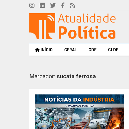
INÍCIO
GERAL
GDF
CLDF
Marcador:
sucata ferrosa