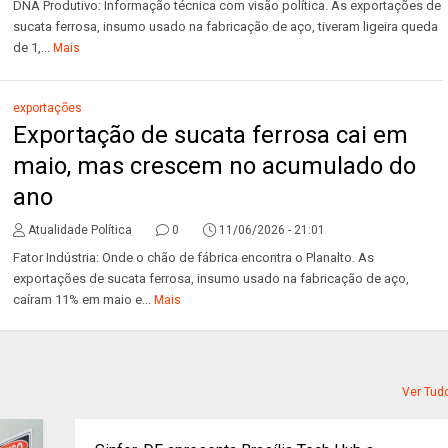
DNA Produtivo: Informação técnica com visão política. As exportações de
sucata ferrosa, insumo usado na fabricação de aço, tiveram ligeira queda
de 1,...
Mais
exportações
Exportação de sucata ferrosa cai em
maio, mas crescem no acumulado do
ano
Atualidade Política
0
11/06/2026 - 21:01
Fator Indústria: Onde o chão de fábrica encontra o Planalto. As
exportações de sucata ferrosa, insumo usado na fabricação de aço,
caíram 11% em maio e...
Mais
Ver Tud