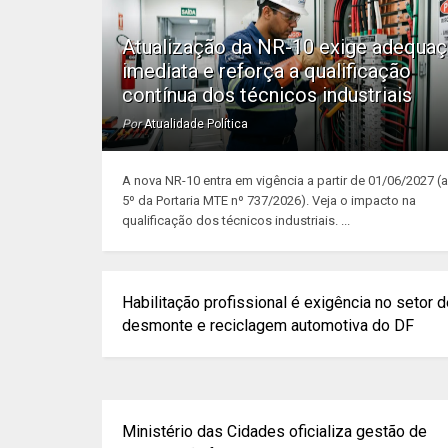
Atualização da NR-10 exige adequa
imediata e reforça a qualificação
contínua dos técnicos industriais
Por
Atualidade Política
A nova NR-10 entra em vigência a partir de 01/06/2027 (ar
5º da Portaria MTE nº 737/2026). Veja o impacto na
qualificação dos técnicos industriais. ...
Habilitação profissional é exigência no setor 
desmonte e reciclagem automotiva do DF
Ministério das Cidades oficializa gestão de