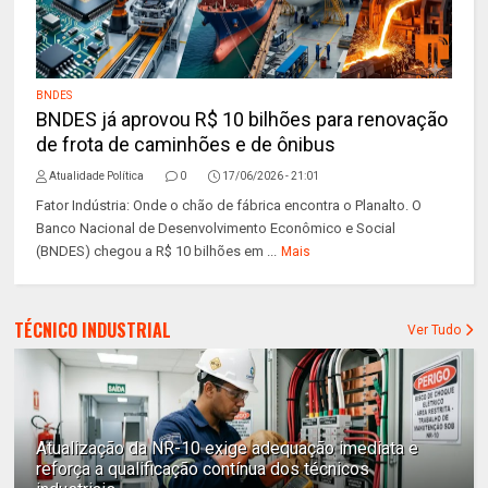
BNDES
BNDES já aprovou R$ 10 bilhões para renovação
de frota de caminhões e de ônibus
Atualidade Política
0
17/06/2026 - 21:01
Fator Indústria: Onde o chão de fábrica encontra o Planalto. O
Banco Nacional de Desenvolvimento Econômico e Social
(BNDES) chegou a R$ 10 bilhões em ...
Mais
TÉCNICO INDUSTRIAL
Ver Tudo
Atualização da NR-10 exige adequação imediata e
reforça a qualificação contínua dos técnicos