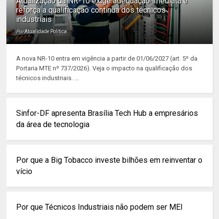
Atualização da NR-10 exige adequação imediata e
reforça a qualificação contínua dos técnicos
industriais
Por
Atualidade Política
A nova NR-10 entra em vigência a partir de 01/06/2027 (art. 5º da
Portaria MTE nº 737/2026). Veja o impacto na qualificação dos
técnicos industriais. ...
Sinfor-DF apresenta Brasília Tech Hub a empresários
da área de tecnologia
Por que a Big Tobacco investe bilhões em reinventar o
vício
Por que Técnicos Industriais não podem ser MEI