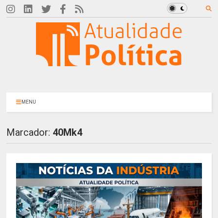
MENU
Marcador:
40Mk4