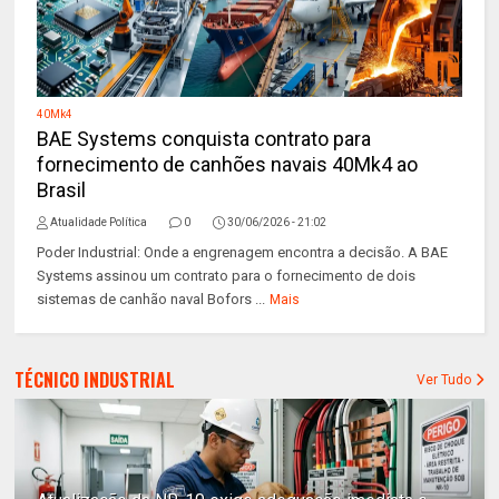
40Mk4
BAE Systems conquista contrato para
fornecimento de canhões navais 40Mk4 ao
Brasil
Atualidade Política
0
30/06/2026 - 21:02
Poder Industrial: Onde a engrenagem encontra a decisão. A BAE
Systems assinou um contrato para o fornecimento de dois
sistemas de canhão naval Bofors ...
Mais
TÉCNICO INDUSTRIAL
Ver Tudo