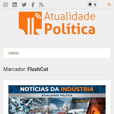
MENU
Marcador:
FlushCut