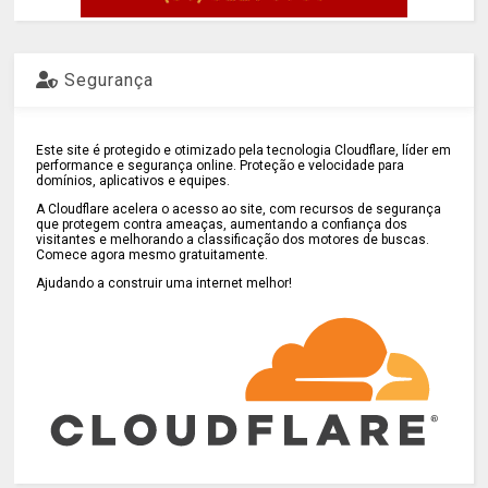
Segurança
Este site é protegido e otimizado pela tecnologia Cloudflare, líder em
performance e segurança online. Proteção e velocidade para
domínios, aplicativos e equipes.
A Cloudflare acelera o acesso ao site, com recursos de segurança
que protegem contra ameaças, aumentando a confiança dos
visitantes e melhorando a classificação dos motores de buscas.
Comece agora mesmo gratuitamente.
Ajudando a construir uma internet melhor!