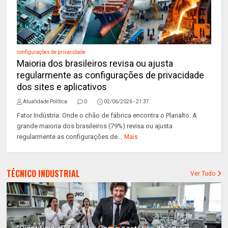
configurações de privacidade
Maioria dos brasileiros revisa ou ajusta
regularmente as configurações de privacidade
dos sites e aplicativos
Atualidade Política
0
02/06/2026 - 21:37
Fator Indústria: Onde o chão de fábrica encontra o Planalto. A
grande maioria dos brasileiros (79%) revisa ou ajusta
regularmente as configurações de...
Mais
TÉCNICO INDUSTRIAL
Ver Tudo