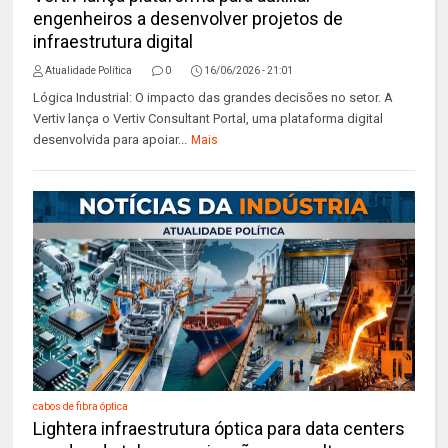
engenheiros a desenvolver projetos de
infraestrutura digital
Atualidade Política
0
16/06/2026 - 21:01
Lógica Industrial: O impacto das grandes decisões no setor. A
Vertiv lança o Vertiv Consultant Portal, uma plataforma digital
desenvolvida para apoiar...
Mais
cabos de fibra óptica
Lightera infraestrutura óptica para data centers