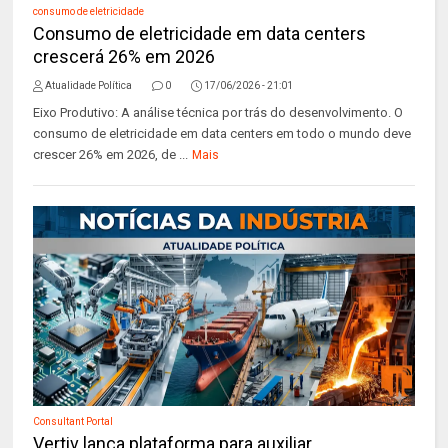
consumo de eletricidade
Consumo de eletricidade em data centers
crescerá 26% em 2026
Atualidade Política
0
17/06/2026 - 21:01
Eixo Produtivo: A análise técnica por trás do desenvolvimento. O
consumo de eletricidade em data centers em todo o mundo deve
crescer 26% em 2026, de ...
Mais
Consultant Portal
Vertiv lança plataforma para auxiliar