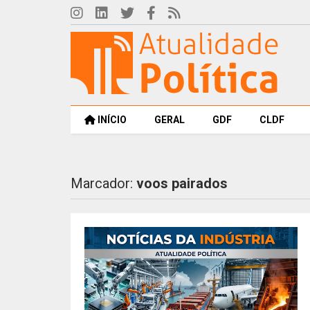
INÍCIO
GERAL
GDF
CLDF
Marcador:
voos pairados