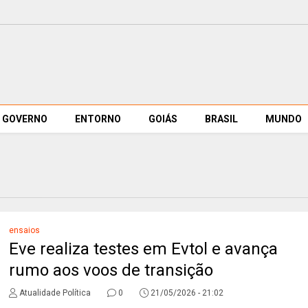
GOVERNO
ENTORNO
GOIÁS
BRASIL
MUNDO
ensaios
Eve realiza testes em Evtol e avança
rumo aos voos de transição
Atualidade Política
0
21/05/2026 - 21:02