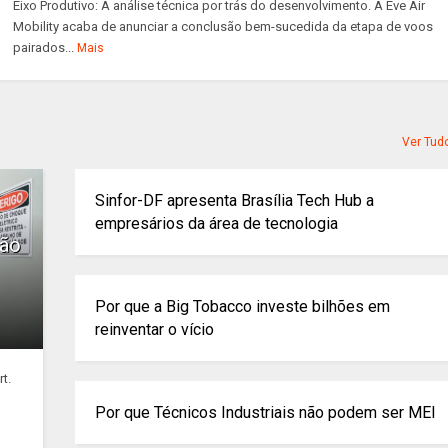
Eixo Produtivo: A análise técnica por trás do desenvolvimento. A Eve Air
Mobility acaba de anunciar a conclusão bem-sucedida da etapa de voos
pairados...
Mais
Ver Tud
Sinfor-DF apresenta Brasília Tech Hub a
empresários da área de tecnologia
ção
Por que a Big Tobacco investe bilhões em
reinventar o vício
t.
Por que Técnicos Industriais não podem ser MEI