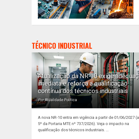
TÉCNICO INDUSTRIAL
Atualização da NR-10 exige adequa
imediata e reforça a qualificação
contínua dos técnicos industriais
Por
Atualidade Política
A nova NR-10 entra em vigência a partir de 01/06/2027 (ar
5º da Portaria MTE nº 737/2026). Veja o impacto na
qualificação dos técnicos industriais. ...