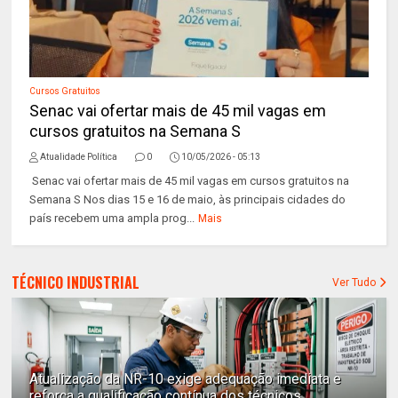
Cursos Gratuitos
Senac vai ofertar mais de 45 mil vagas em
cursos gratuitos na Semana S
Atualidade Política
0
10/05/2026 - 05:13
Senac vai ofertar mais de 45 mil vagas em cursos gratuitos na
Semana S Nos dias 15 e 16 de maio, às principais cidades do
país recebem uma ampla prog...
Mais
TÉCNICO INDUSTRIAL
Ver Tudo
Atualização da NR-10 exige adequação imediata e
reforça a qualificação contínua dos técnicos