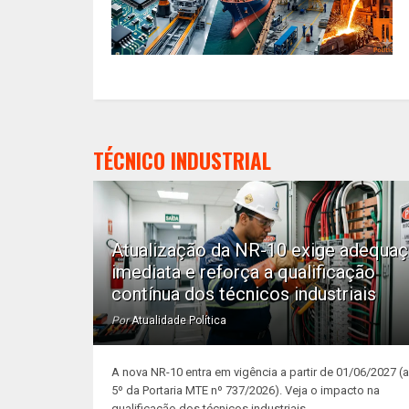
TÉCNICO INDUSTRIAL
Atualização da NR-10 exige adequa
imediata e reforça a qualificação
contínua dos técnicos industriais
Por
Atualidade Política
A nova NR-10 entra em vigência a partir de 01/06/2027 (ar
5º da Portaria MTE nº 737/2026). Veja o impacto na
qualificação dos técnicos industriais. ...