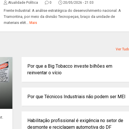
Atualidade Política
0
20/05/2026 - 21:03
Frente Industrial: A análise estratégica do desenvolvimento nacional. A
Tramontina, por meio da divisão Tecnopeças, braço da unidade de
materiais elét...
Mais
Ver Tud
Por que a Big Tobacco investe bilhões em
reinventar o vício
ção
Por que Técnicos Industriais não podem ser MEI
t.
Habilitação profissional é exigência no setor de
desmonte e reciclagem automotiva do DF