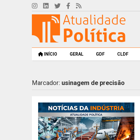
INÍCIO
GERAL
GDF
CLDF
Marcador:
usinagem de precisão