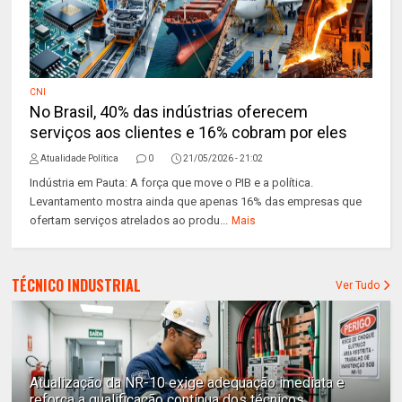
CNI
No Brasil, 40% das indústrias oferecem
serviços aos clientes e 16% cobram por eles
Atualidade Política
0
21/05/2026 - 21:02
Indústria em Pauta: A força que move o PIB e a política.
Levantamento mostra ainda que apenas 16% das empresas que
ofertam serviços atrelados ao produ...
Mais
TÉCNICO INDUSTRIAL
Ver Tudo
Atualização da NR-10 exige adequação imediata e
reforça a qualificação contínua dos técnicos