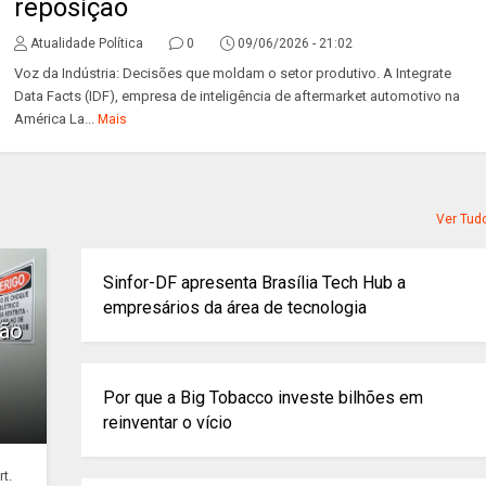
reposição
Atualidade Política
0
09/06/2026 - 21:02
Voz da Indústria: Decisões que moldam o setor produtivo. A Integrate
Data Facts (IDF), empresa de inteligência de aftermarket automotivo na
América La...
Mais
Ver Tud
Sinfor-DF apresenta Brasília Tech Hub a
empresários da área de tecnologia
ção
Por que a Big Tobacco investe bilhões em
reinventar o vício
t.