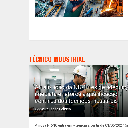
TÉCNICO INDUSTRIAL
Atualização da NR-10 exige adequa
imediata e reforça a qualificação
contínua dos técnicos industriais
Por
Atualidade Política
A nova NR-10 entra em vigência a partir de 01/06/2027 (ar