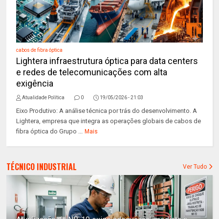
cabos de fibra óptica
Lightera infraestrutura óptica para data centers
e redes de telecomunicações com alta
exigência
Atualidade Política
0
19/05/2026 - 21:03
Eixo Produtivo: A análise técnica por trás do desenvolvimento. A
Lightera, empresa que integra as operações globais de cabos de
fibra óptica do Grupo ...
Mais
TÉCNICO INDUSTRIAL
Ver Tudo