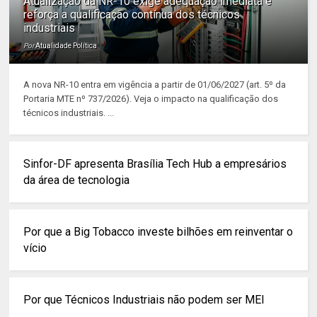
Atualização da NR-10 exige adequação imediata e
reforça a qualificação contínua dos técnicos
industriais
Por
Atualidade Política
A nova NR-10 entra em vigência a partir de 01/06/2027 (art. 5º da
Portaria MTE nº 737/2026). Veja o impacto na qualificação dos
técnicos industriais. ...
Sinfor-DF apresenta Brasília Tech Hub a empresários
da área de tecnologia
Por que a Big Tobacco investe bilhões em reinventar o
vício
Por que Técnicos Industriais não podem ser MEI