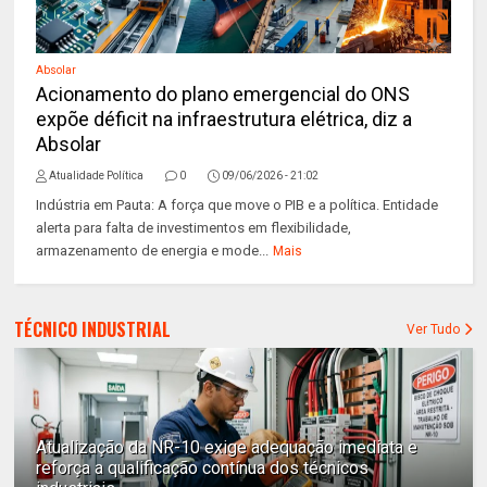
Absolar
Acionamento do plano emergencial do ONS
expõe déficit na infraestrutura elétrica, diz a
Absolar
Atualidade Política
0
09/06/2026 - 21:02
Indústria em Pauta: A força que move o PIB e a política. Entidade
alerta para falta de investimentos em flexibilidade,
armazenamento de energia e mode...
Mais
TÉCNICO INDUSTRIAL
Ver Tudo
Atualização da NR-10 exige adequação imediata e
reforça a qualificação contínua dos técnicos