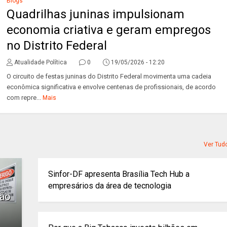
Blogs
Quadrilhas juninas impulsionam
economia criativa e geram empregos
no Distrito Federal
Atualidade Política
0
19/05/2026 - 12:20
O circuito de festas juninas do Distrito Federal movimenta uma cadeia
econômica significativa e envolve centenas de profissionais, de acordo
com repre...
Mais
Ver Tud
Sinfor-DF apresenta Brasília Tech Hub a
empresários da área de tecnologia
ção