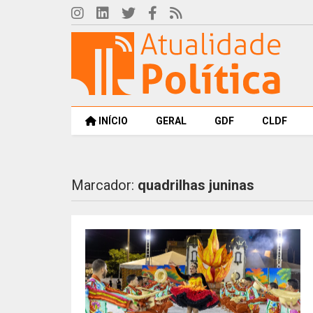
INÍCIO
GERAL
GDF
CLDF
Marcador:
quadrilhas juninas