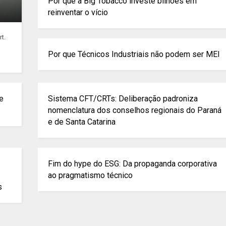
Por que a Big Tobacco investe bilhões em
reinventar o vício
t.
Por que Técnicos Industriais não podem ser MEI
de
Sistema CFT/CRTs: Deliberação padroniza
nomenclatura dos conselhos regionais do Paraná
e de Santa Catarina
Fim do hype do ESG: Da propaganda corporativa
ao pragmatismo técnico
s