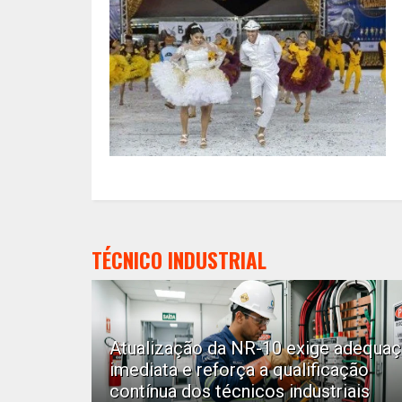
TÉCNICO INDUSTRIAL
Atualização da NR-10 exige adequa
imediata e reforça a qualificação
contínua dos técnicos industriais