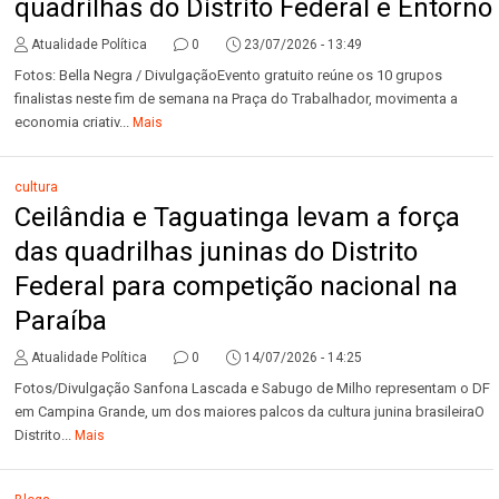
quadrilhas do Distrito Federal e Entorno
Atualidade Política
0
23/07/2026 - 13:49
Fotos: Bella Negra / DivulgaçãoEvento gratuito reúne os 10 grupos
finalistas neste fim de semana na Praça do Trabalhador, movimenta a
economia criativ...
Mais
cultura
Ceilândia e Taguatinga levam a força
das quadrilhas juninas do Distrito
Federal para competição nacional na
Paraíba
Atualidade Política
0
14/07/2026 - 14:25
Fotos/Divulgação Sanfona Lascada e Sabugo de Milho representam o DF
em Campina Grande, um dos maiores palcos da cultura junina brasileiraO
Distrito...
Mais