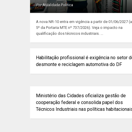
Por
Atualidade Política
A nova NR-10 entra em vigência a partir de 01/06/2027 (ar
5º da Portaria MTE nº 737/2026). Veja o impacto na
qualificação dos técnicos industriais. ...
Habilitação profissional é exigência no setor 
desmonte e reciclagem automotiva do DF
Ministério das Cidades oficializa gestão de
cooperação federal e consolida papel dos
Técnicos Industriais nas políticas habitacionai