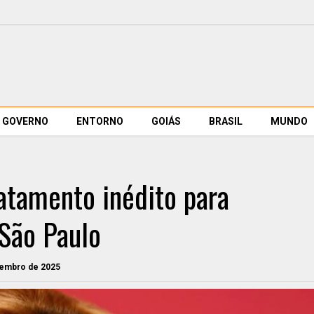
GOVERNO
ENTORNO
GOIÁS
BRASIL
MUNDO
ratamento inédito para
 São Paulo
vembro de 2025