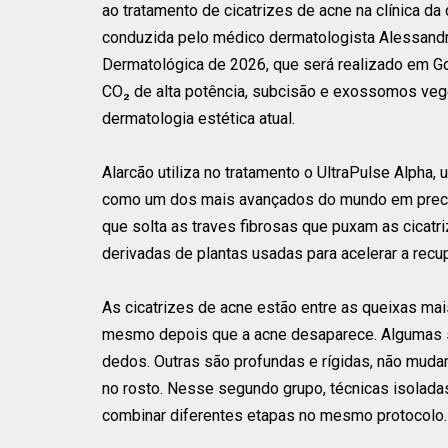
ao tratamento de cicatrizes de acne na clínica da
conduzida pelo médico dermatologista Alessandro
Dermatológica de 2026, que será realizado em Go
CO₂ de alta potência, subcisão e exossomos veg
dermatologia estética atual.
Alarcão utiliza no tratamento o UltraPulse Alpha
como um dos mais avançados do mundo em precis
que solta as traves fibrosas que puxam as cicat
derivadas de plantas usadas para acelerar a recu
As cicatrizes de acne estão entre as queixas m
mesmo depois que a acne desaparece. Algumas s
dedos. Outras são profundas e rígidas, não mud
no rosto. Nesse segundo grupo, técnicas isolada
combinar diferentes etapas no mesmo protocolo.