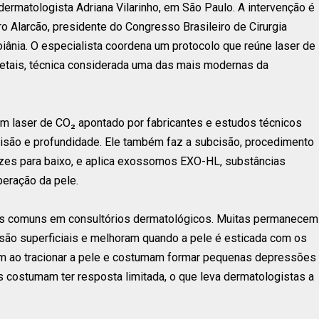
 dermatologista Adriana Vilarinho, em São Paulo. A intervenção é
 Alarcão, presidente do Congresso Brasileiro de Cirurgia
iânia. O especialista coordena um protocolo que reúne laser de
etais, técnica considerada uma das mais modernas da
, um laser de CO₂ apontado por fabricantes e estudos técnicos
ão e profundidade. Ele também faz a subcisão, procedimento
rizes para baixo, e aplica exossomos EXO-HL, substâncias
peração da pele.
ais comuns em consultórios dermatológicos. Muitas permanecem
ão superficiais e melhoram quando a pele é esticada com os
am ao tracionar a pele e costumam formar pequenas depressões
s costumam ter resposta limitada, o que leva dermatologistas a