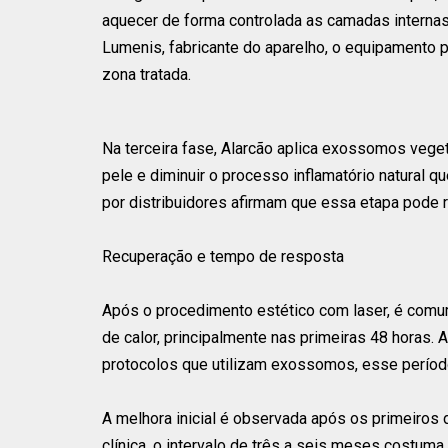
aquecer de forma controlada as camadas internas
Lumenis, fabricante do aparelho, o equipamento 
zona tratada.
Na terceira fase, Alarcão aplica exossomos vege
pele e diminuir o processo inflamatório natural q
por distribuidores afirmam que essa etapa pode r
Recuperação e tempo de resposta
Após o procedimento estético com laser, é comu
de calor, principalmente nas primeiras 48 horas
protocolos que utilizam exossomos, esse períod
A melhora inicial é observada após os primeiros 
clínica, o intervalo de três a seis meses costum