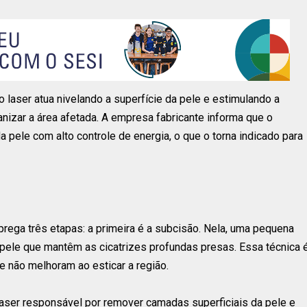
 laser atua nivelando a superfície da pele e estimulando a
anizar a área afetada. A empresa fabricante informa que o
pele com alto controle de energia, o que o torna indicado para
prega três etapas: a primeira é a subcisão. Nela, uma pequena
 pele que mantêm as cicatrizes profundas presas. Essa técnica 
 não melhoram ao esticar a região.
laser responsável por remover camadas superficiais da pele e