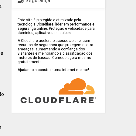
Segurança
a
Este site é protegido e otimizado pela
tecnologia Cloudflare, líder em performance e
segurança online. Proteção e velocidade para
domínios, aplicativos e equipes.
A Cloudflare acelera o acesso ao site, com
recursos de segurança que protegem contra
ameaças, aumentando a confiança dos
os
visitantes e melhorando a classificação dos
motores de buscas. Comece agora mesmo
gratuitamente.
Ajudando a construir uma internet melhor!
ão
a