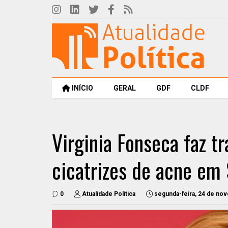
INÍCIO
GERAL
GDF
CLDF
Virginia Fonseca faz t
cicatrizes de acne em
0
Atualidade Política
segunda-feira, 24 de no