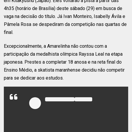
em Kitakyushu (Japão). Eles
voltarão à pista a partir das
4h35 (horário de Brasília) deste sábado (29) em busca de
vaga na decisão do título. Já Ivan Monteiro, Isabelly Ávila e
Pâmela Rosa se despediram da competição nas quartas de
final.
Excepcionalmente, a Amarelinha não contou com a
participação da medalhista olímpica Rayssa Leal na etapa
japonesa. Prestes a completar 18 anosa e na reta final do
Ensino Médio, a skatista maranhense decidiu não competir
para se dedicar aos estudos.