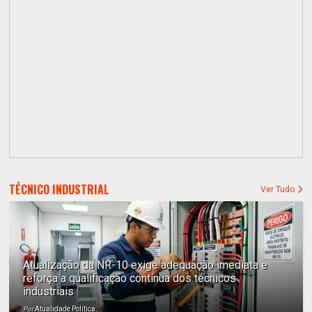
TÉCNICO INDUSTRIAL
Ver Tudo
Atualização da NR-10 exige adequação imediata e
reforça a qualificação contínua dos técnicos
industriais
Por
Atualidade Política