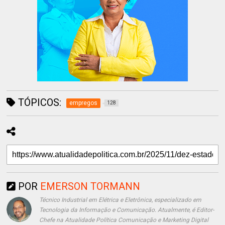
TÓPICOS:
empregos
128
POR
EMERSON TORMANN
Técnico Industrial em Elétrica e Eletrônica, especializado em
Tecnologia da Informação e Comunicação. Atualmente, é Editor-
Chefe na Atualidade Política Comunicação e Marketing Digital