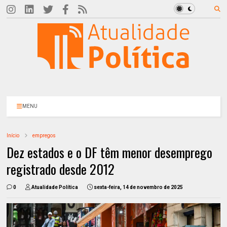
MENU
Início
empregos
Dez estados e o DF têm menor desemprego
registrado desde 2012
0
Atualidade Política
sexta-feira, 14 de novembro de 2025