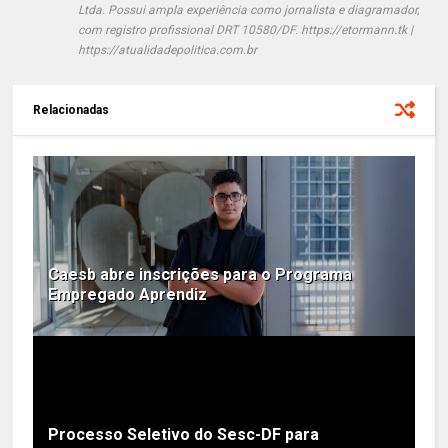
Ltda. Possui ampla experiência como jornalista e diagramador,
com registro profissional DRT 10580/DF. https://etormann.tk |
https://atualidadepolitica.com.br
Relacionadas
Caesb abre inscrições para o Programa
Empregado Aprendiz
Processo Seletivo do Sesc-DF para