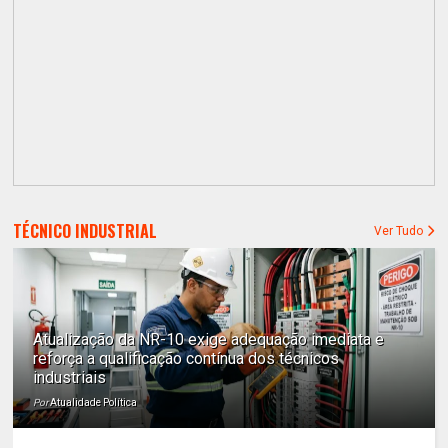
TÉCNICO INDUSTRIAL
Ver Tudo
Atualização da NR-10 exige adequação imediata e
reforça a qualificação contínua dos técnicos
industriais
Por
Atualidade Política