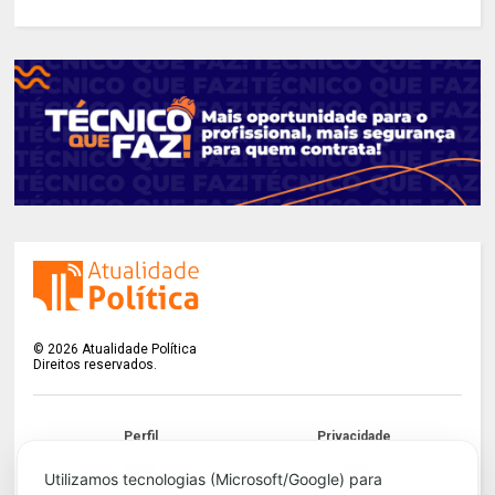
©
2026
Atualidade Política
Direitos reservados.
Perfil
Privacidade
Termos
LGPD
Utilizamos tecnologias (Microsoft/Google) para