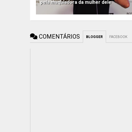
pela maquiadora da mulher dele
COMENTÁRIOS
BLOGGER
FACEBOOK