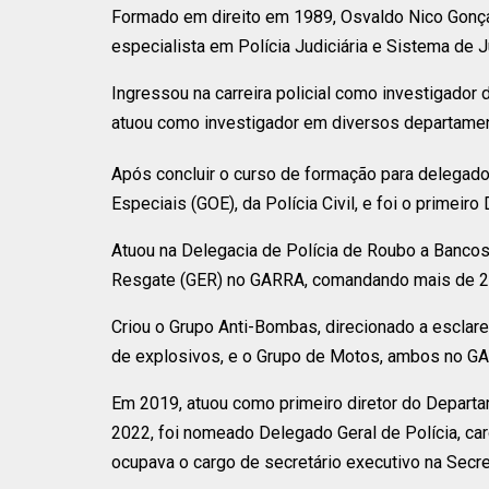
Formado em direito em 1989, Osvaldo Nico Gonça
especialista em Polícia Judiciária e Sistema de J
Ingressou na carreira policial como investigador d
atuou como investigador em diversos departamen
Após concluir o curso de formação para delegado
Especiais (GOE), da Polícia Civil, e foi o primeir
Atuou na Delegacia de Polícia de Roubo a Bancos 
Resgate (GER) no GARRA, comandando mais de 200
Criou o Grupo Anti-Bombas, direcionado a escla
de explosivos, e o Grupo de Motos, ambos no G
Em 2019, atuou como primeiro diretor do Departa
2022, foi nomeado Delegado Geral de Polícia, car
ocupava o cargo de secretário executivo na Secre