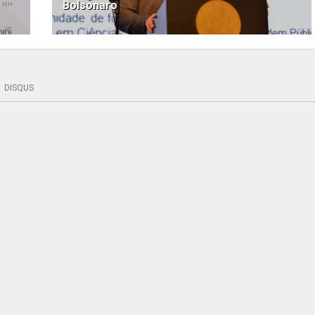
Bolsonaro
DISQUS