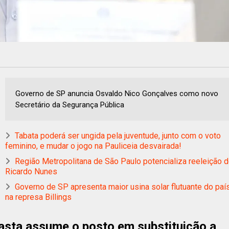
Governo de SP anuncia Osvaldo Nico Gonçalves como novo
Secretário da Segurança Pública
Tabata poderá ser ungida pela juventude, junto com o voto
feminino, e mudar o jogo na Pauliceia desvairada!
Região Metropolitana de São Paulo potencializa reeleição 
Ricardo Nunes
Governo de SP apresenta maior usina solar flutuante do paí
na represa Billings
Pasta assume o posto em substituição a