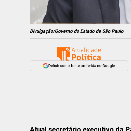
Divulgação/Governo do Estado de São Paulo
Definir como fonte preferida no Google
Atual secretário executivo da 