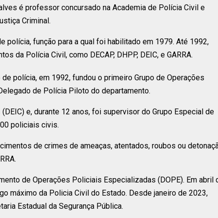
lves é professor concursado na Academia de Polícia Civil e
ustiça Criminal.
e polícia, função para a qual foi habilitado em 1979. Até 1992,
tos da Polícia Civil, como DECAP, DHPP, DEIC, e GARRA.
 de polícia, em 1992, fundou o primeiro Grupo de Operações
o Delegado de Polícia Piloto do departamento.
(DEIC) e, durante 12 anos, foi supervisor do Grupo Especial de
 policiais civis.
recimentos de crimes de ameaças, atentados, roubos ou detonaç
ARRA.
mento de Operações Policiais Especializadas (DOPE). Em abril 
go máximo da Policia Civil do Estado. Desde janeiro de 2023,
taria Estadual da Segurança Pública.