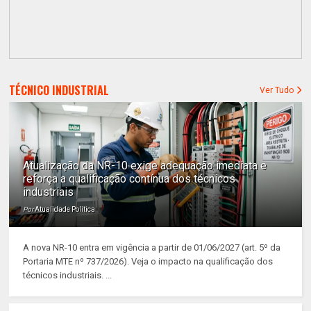
TÉCNICO INDUSTRIAL
Ver Tudo
Atualização da NR-10 exige adequação imediata e
reforça a qualificação contínua dos técnicos
industriais
Por
Atualidade Política
A nova NR-10 entra em vigência a partir de 01/06/2027 (art. 5º da
Portaria MTE nº 737/2026). Veja o impacto na qualificação dos
técnicos industriais. ...