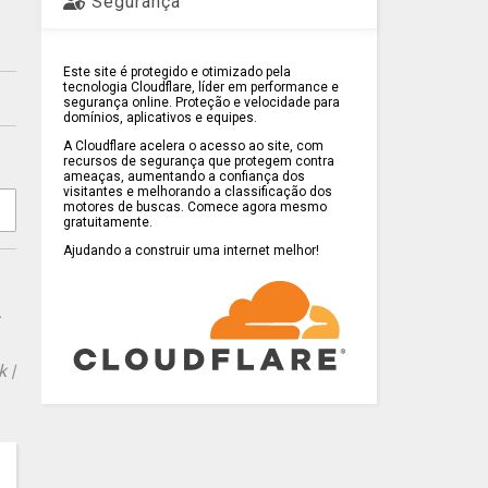
Segurança
Este site é protegido e otimizado pela
tecnologia Cloudflare, líder em performance e
segurança online. Proteção e velocidade para
domínios, aplicativos e equipes.
A Cloudflare acelera o acesso ao site, com
recursos de segurança que protegem contra
ameaças, aumentando a confiança dos
visitantes e melhorando a classificação dos
motores de buscas. Comece agora mesmo
gratuitamente.
Ajudando a construir uma internet melhor!
.
 |