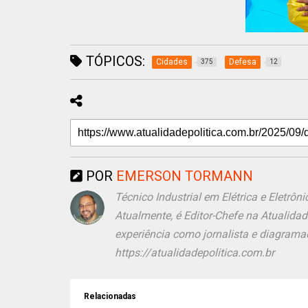
TÓPICOS:
Cidades
Defesa
375
12
POR
EMERSON TORMANN
Técnico Industrial em Elétrica e Eletr
Atualmente, é Editor-Chefe na Atualida
experiência como jornalista e diagramad
https://atualidadepolitica.com.br
Relacionadas