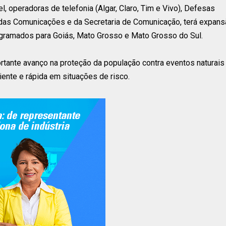
l, operadoras de telefonia (Algar, Claro, Tim e Vivo), Defesas
o das Comunicações e da Secretaria de Comunicação, terá expan
ogramados para Goiás, Mato Grosso e Mato Grosso do Sul.
tante avanço na proteção da população contra eventos naturais
ente e rápida em situações de risco.