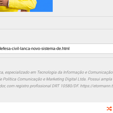
ônica, especializado em Tecnologia da Informação e Comunicação
de Política Comunicação e Marketing Digital Ltda. Possui ampla
or, com registro profissional DRT 10580/DF. https://etormann.tk