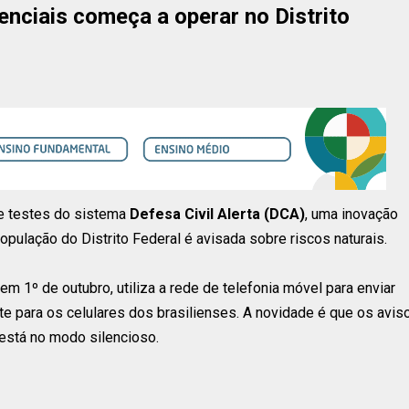
nciais começa a operar no Distrito
de testes do sistema
Defesa Civil Alerta (DCA)
, uma inovação
ulação do Distrito Federal é avisada sobre riscos naturais.
m 1º de outubro, utiliza a rede de telefonia móvel para enviar
e para os celulares dos brasilienses. A novidade é que os avis
stá no modo silencioso.