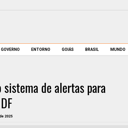
GOVERNO
ENTORNO
GOIÁS
BRASIL
MUNDO
o sistema de alertas para
 DF
de 2025