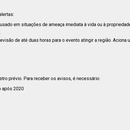
lertas:
, usado em situações de ameaça imediata à vida ou à propriedad
.
revisão de até duas horas para o evento atingir a região. Aciona 
stro prévio. Para receber os avisos, é necessário:
o após 2020