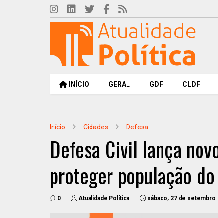
INÍCIO
GERAL
GDF
CLDF
Início
Cidades
Defesa
Defesa Civil lança nov
proteger população do
0
Atualidade Política
sábado, 27 de setembro 