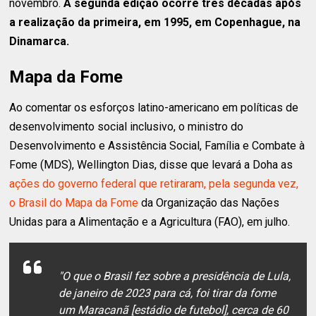
novembro.
A segunda edição ocorre três décadas após
a realização da primeira, em 1995, em Copenhague, na
Dinamarca.
Mapa da Fome
Ao comentar os esforços latino-americano em políticas de
desenvolvimento social inclusivo, o ministro do
Desenvolvimento e Assistência Social, Família e Combate à
Fome (MDS), Wellington Dias, disse que levará a Doha as
ações do governo federal que retiraram, pela segunda vez,
o Brasil do Mapa da Fome
da Organização das Nações
Unidas para a Alimentação e a Agricultura (FAO), em julho.
"O que o Brasil fez sobre a presidência de Lula,
de janeiro de 2023 para cá, foi tirar da fome
um Maracanã [estádio de futebol], cerca de 60