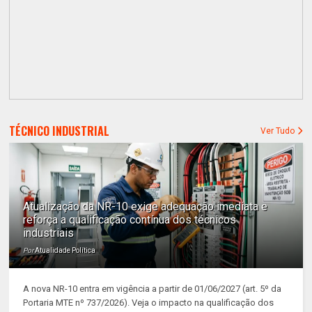
TÉCNICO INDUSTRIAL
Ver Tudo
Atualização da NR-10 exige adequação imediata e
reforça a qualificação contínua dos técnicos
industriais
Por
Atualidade Política
A nova NR-10 entra em vigência a partir de 01/06/2027 (art. 5º da
Portaria MTE nº 737/2026). Veja o impacto na qualificação dos