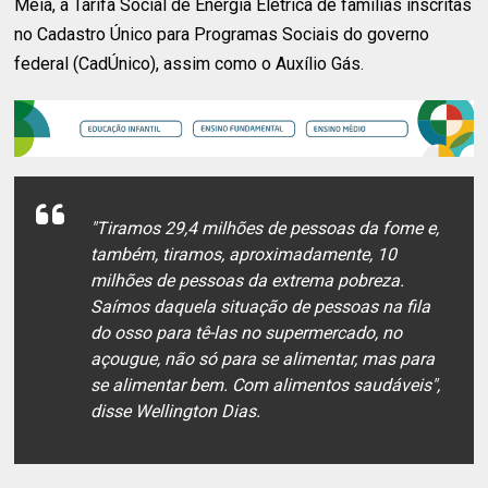
Meia, a Tarifa Social de Energia Elétrica de famílias inscritas
no Cadastro Único para Programas Sociais do governo
federal (CadÚnico), assim como o Auxílio Gás.
"Tiramos 29,4 milhões de pessoas da fome e,
também, tiramos, aproximadamente, 10
milhões de pessoas da extrema pobreza.
Saímos daquela situação de pessoas na fila
do osso para tê-las no supermercado, no
açougue, não só para se alimentar, mas para
se alimentar bem. Com alimentos saudáveis",
disse Wellington Dias.