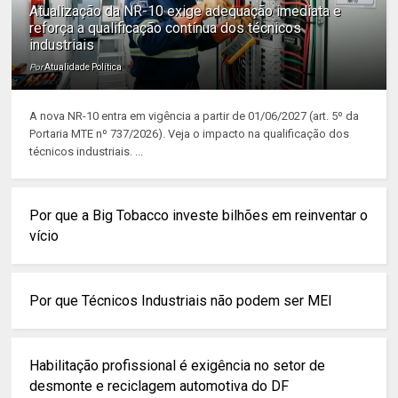
Atualização da NR-10 exige adequação imediata e
reforça a qualificação contínua dos técnicos
industriais
Por
Atualidade Política
A nova NR-10 entra em vigência a partir de 01/06/2027 (art. 5º da
Portaria MTE nº 737/2026). Veja o impacto na qualificação dos
técnicos industriais. ...
Por que a Big Tobacco investe bilhões em reinventar o
vício
Por que Técnicos Industriais não podem ser MEI
Habilitação profissional é exigência no setor de
desmonte e reciclagem automotiva do DF