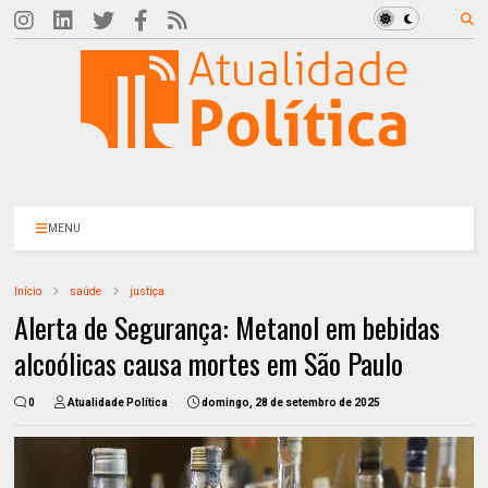
MENU
Início
saúde
justiça
Alerta de Segurança: Metanol em bebidas
alcoólicas causa mortes em São Paulo
0
Atualidade Política
domingo, 28 de setembro de 2025