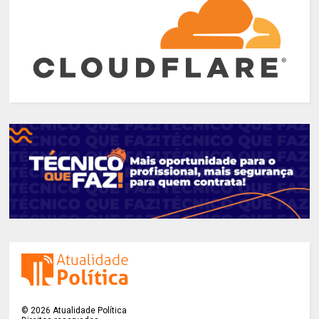
©
2026
Atualidade Política