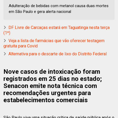
Adulteração de bebidas com metanol causa duas mortes
em São Paulo e gera alerta nacional
DF Livre de Carcaças estará em Taguatinga nesta terça
(1º)
Veja a lista de farmácias que vão oferecer testagem
gratuita para Covid
Alternativa para o descarte de lixo do Distrito Federal
Nove casos de intoxicação foram
registrados em 25 dias no estado;
Senacon emite nota técnica com
recomendações urgentes para
estabelecimentos comerciais
São Paulo vive uma situação crítica de saúde pública após o