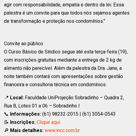
agir com responsabilidade, empatia e dentro da lei. Essa
palestra é um convite para que todos nós sejamos agentes
de transformação e proteção nos condomínios."
Convite ao público
O Curso Básico de Síndico segue até esta terça-feira (19),
com inscrições gratuitas mediante a entrega de 2 kg de
alimento não perecível. Além da palestra da Dra. Jane, a
noite também contará com apresentações sobre gestão
financeira e consultoria técnica em condomínios.
📍
Local:
Faculdade UniProjeção Sobradinho – Quadra 2,
Rua B, Lotes 01 a 06 – Sobradinho I
📞
Informações:
(61) 98232-2015 | (61) 3054-0543
📝
Inscrições:
Clique aqui
🔎
Mais detalhes:
www.incc.com.br