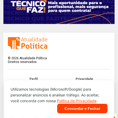
©
2026
Atualidade Política
Direitos reservados.
Perfil
Privacidade
Termos
LGPD
Utilizamos tecnologias (Microsoft/Google) para
personalizar anúncios e analisar tráfego. Ao aceitar,
Contato
Apoie!
você concorda com nossa
Política de Privacidade
.
Concordar e Fechar