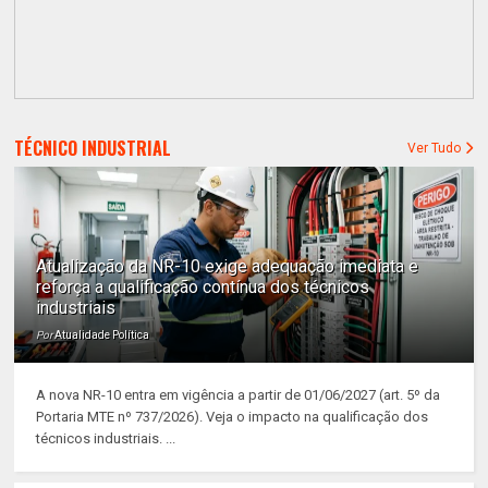
TÉCNICO INDUSTRIAL
Ver Tudo
Atualização da NR-10 exige adequação imediata e
reforça a qualificação contínua dos técnicos
industriais
Por
Atualidade Política
A nova NR-10 entra em vigência a partir de 01/06/2027 (art. 5º da
Portaria MTE nº 737/2026). Veja o impacto na qualificação dos
técnicos industriais. ...