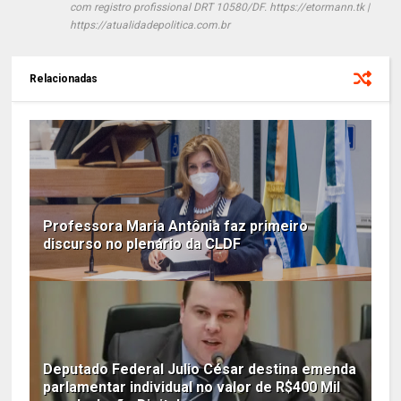
com registro profissional DRT 10580/DF. https://etormann.tk |
https://atualidadepolitica.com.br
Relacionadas
Professora Maria Antônia faz primeiro
discurso no plenário da CLDF
Deputado Federal Julio César destina emenda
parlamentar individual no valor de R$400 Mil