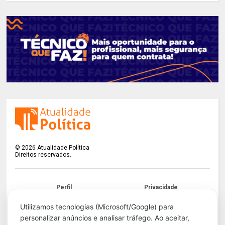
©
2026
Atualidade Política
Direitos reservados.
Perfil
Privacidade
Termos
LGPD
Utilizamos tecnologias (Microsoft/Google) para
personalizar anúncios e analisar tráfego. Ao aceitar,
Contato
Apoie!