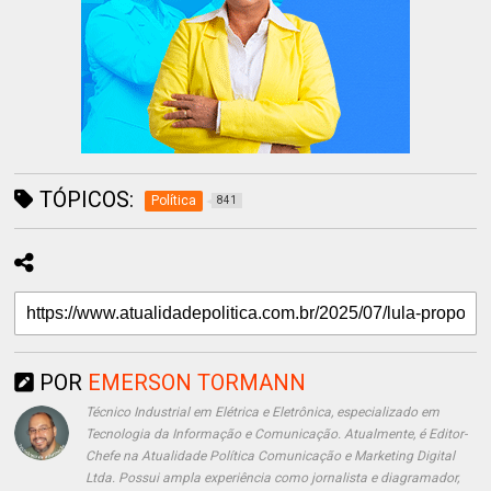
TÓPICOS:
Política
841
POR
EMERSON TORMANN
Técnico Industrial em Elétrica e Eletrônica, especializado em
Tecnologia da Informação e Comunicação. Atualmente, é Editor-
Chefe na Atualidade Política Comunicação e Marketing Digital
Ltda. Possui ampla experiência como jornalista e diagramador,