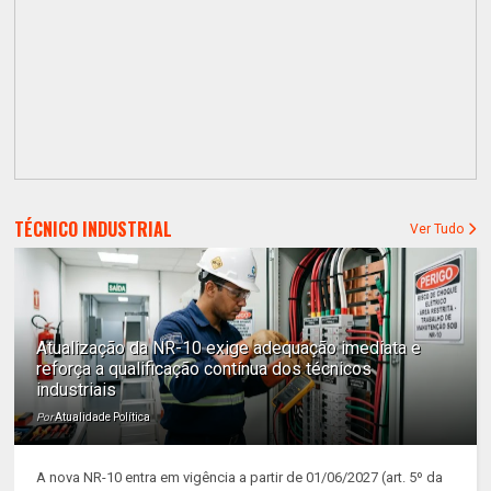
TÉCNICO INDUSTRIAL
Ver Tudo
Atualização da NR-10 exige adequação imediata e
reforça a qualificação contínua dos técnicos
industriais
Por
Atualidade Política
A nova NR-10 entra em vigência a partir de 01/06/2027 (art. 5º da