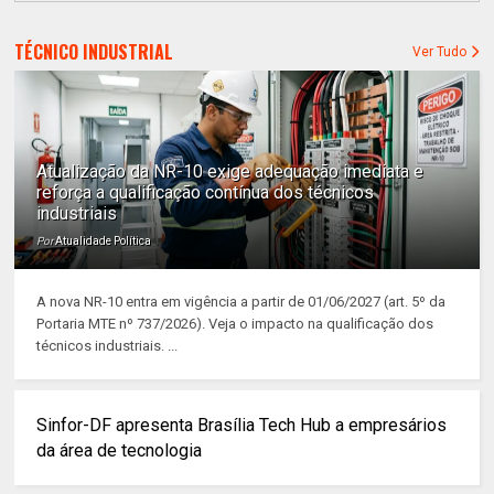
TÉCNICO INDUSTRIAL
Ver Tudo
Atualização da NR-10 exige adequação imediata e
reforça a qualificação contínua dos técnicos
industriais
Por
Atualidade Política
A nova NR-10 entra em vigência a partir de 01/06/2027 (art. 5º da
Portaria MTE nº 737/2026). Veja o impacto na qualificação dos
técnicos industriais. ...
Sinfor-DF apresenta Brasília Tech Hub a empresários
da área de tecnologia