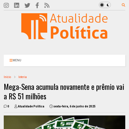
MENU
Início
loteria
Mega-Sena acumula novamente e prêmio vai
a R$ 51 milhões
0
Atualidade Política
sexta-feira, 6 de junho de 2025