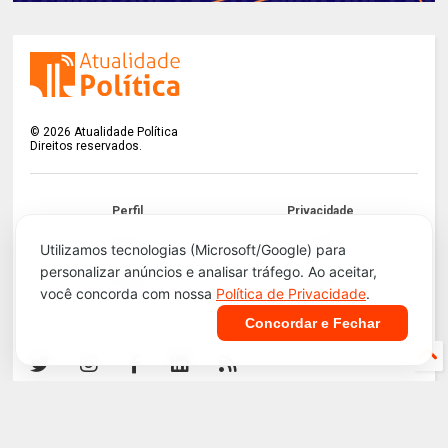
©
2026
Atualidade Política
Direitos reservados.
Perfil
Privacidade
Termos
LGPD
Utilizamos tecnologias (Microsoft/Google) para
personalizar anúncios e analisar tráfego. Ao aceitar,
Contato
Apoie!
você concorda com nossa
Política de Privacidade
.
Concordar e Fechar