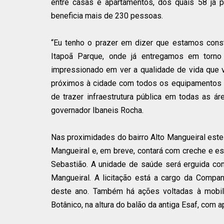
entre casas e apartamentos, dos quais 58 já 
beneficia mais de 230 pessoas.
“Eu tenho o prazer em dizer que estamos cons
Itapoã Parque, onde já entregamos em torno d
impressionado em ver a qualidade de vida que 
próximos à cidade com todos os equipamentos 
de trazer infraestrutura pública em todas as ár
governador Ibaneis Rocha.
Nas proximidades do bairro Alto Mangueiral este
Mangueiral e, em breve, contará com creche e es
Sebastião. A unidade de saúde será erguida com
Mangueiral. A licitação está a cargo da Compa
deste ano. Também há ações voltadas à mobili
Botânico, na altura do balão da antiga Esaf, com 