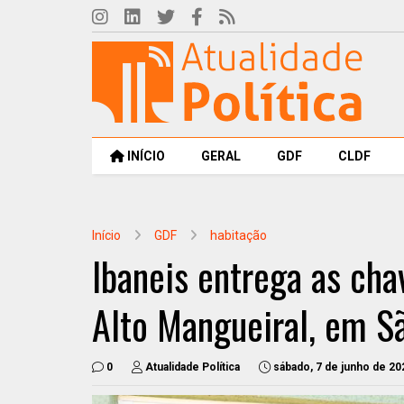
INÍCIO
GERAL
GDF
CLDF
Início
GDF
habitação
Ibaneis entrega as cha
Alto Mangueiral, em S
0
Atualidade Política
sábado, 7 de junho de 20