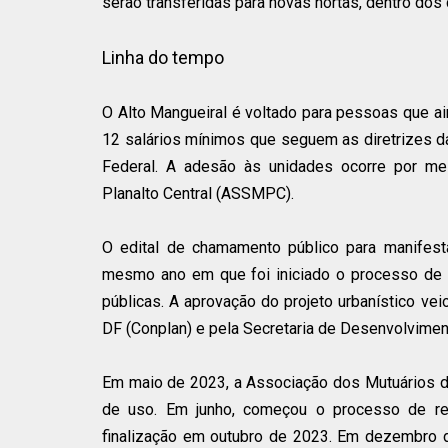
serão transferidas para novas hortas, dentro dos 
Linha do tempo
O Alto Mangueiral é voltado para pessoas que ai
12 salários mínimos que seguem as diretrizes da 
Federal. A adesão às unidades ocorre por me
Planalto Central (ASSMPC).
O edital de chamamento público para manifest
mesmo ano em que foi iniciado o processo de li
públicas. A aprovação do projeto urbanístico ve
DF (Conplan) e pela Secretaria de Desenvolvimen
Em maio de 2023, a Associação dos Mutuários do
de uso. Em junho, começou o processo de reg
finalização em outubro de 2023. Em dezembro do