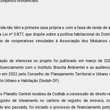
conjuntos residenciais.
nda não têm a primeira casa própria e com a faixa de renda de 
Lei nº 3.877, que dispõe sobre a política habitacional do Distr
io de cooperativas vinculadas à Associação dos Mutuários 
ação de interesse no projeto foi publicado em março de 202
cenciamento com o Instituto Brasília Ambiental e as audiênc
io em 2022 pelo Conselho de Planejamento Territorial e Urbano
to Urbano e Habitação (Seduh-DF).
 Planalto Central recebeu da Codhab a concessão de direito r
istro de loteamento no cartório de registro de imóveis, c
 ano passado, foi iniciado o processo de financiamento junt