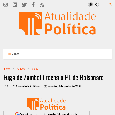
MENU
Início
Política
Vídeo
Fuga de Zambelli racha o PL de Bolsonaro
0
Atualidade Política
sábado, 7 de junho de 2025
Definir como fonte preferida no Google