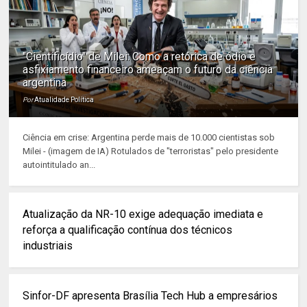
"Cientificídio" de Milei: Como a retórica de ódio e
asfixiamento financeiro ameaçam o futuro da ciência
argentina
Por
Atualidade Política
Ciência em crise: Argentina perde mais de 10.000 cientistas sob
Milei - (imagem de IA) Rotulados de "terroristas" pelo presidente
autointitulado an...
Atualização da NR-10 exige adequação imediata e
reforça a qualificação contínua dos técnicos
industriais
Sinfor-DF apresenta Brasília Tech Hub a empresários