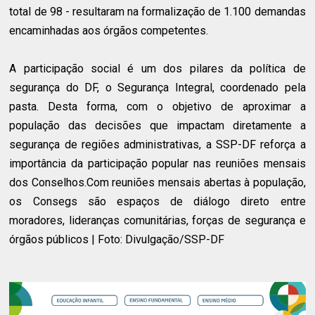
total de 98 - resultaram na formalização de 1.100 demandas
encaminhadas aos órgãos competentes.
A participação social é um dos pilares da política de
segurança do DF, o Segurança Integral, coordenado pela
pasta. Desta forma, com o objetivo de aproximar a
população das decisões que impactam diretamente a
segurança de regiões administrativas, a SSP-DF reforça a
importância da participação popular nas reuniões mensais
dos Conselhos.Com reuniões mensais abertas à população,
os Consegs são espaços de diálogo direto entre
moradores, lideranças comunitárias, forças de segurança e
órgãos públicos | Foto: Divulgação/SSP-DF