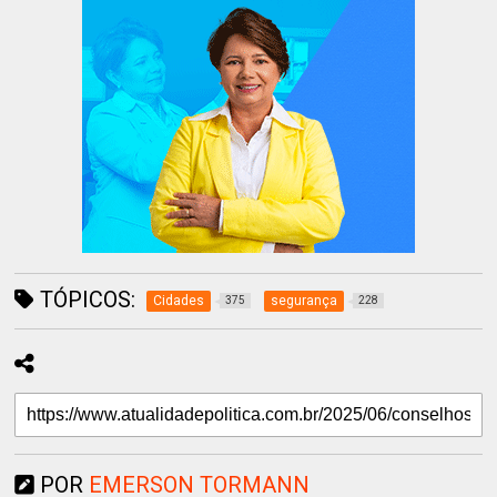
TÓPICOS:
Cidades
segurança
375
228
POR
EMERSON TORMANN