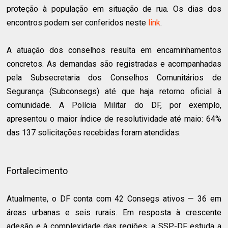
proteção à população em situação de rua. Os dias dos
encontros podem ser conferidos neste
link
.
A atuação dos conselhos resulta em encaminhamentos
concretos. As demandas são registradas e acompanhadas
pela Subsecretaria dos Conselhos Comunitários de
Segurança (Subconsegs) até que haja retorno oficial à
comunidade. A Polícia Militar do DF, por exemplo,
apresentou o maior índice de resolutividade até maio: 64%
das 137 solicitações recebidas foram atendidas.
Fortalecimento
Atualmente, o DF conta com 42 Consegs ativos — 36 em
áreas urbanas e seis rurais. Em resposta à crescente
adesão e à complexidade das regiões, a SSP-DF estuda a