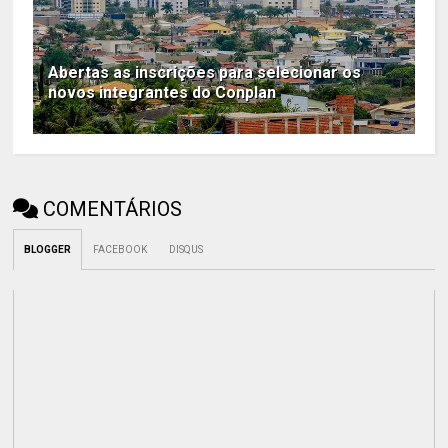
Abertas as inscrições para selecionar os
novos integrantes do Conplan
COMENTÁRIOS
BLOGGER
FACEBOOK
DISQUS