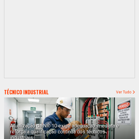
TÉCNICO INDUSTRIAL
Ver Tudo
Atualização da NR-10 exige adequação imediata e
reforça a qualificação contínua dos técnicos
industriais