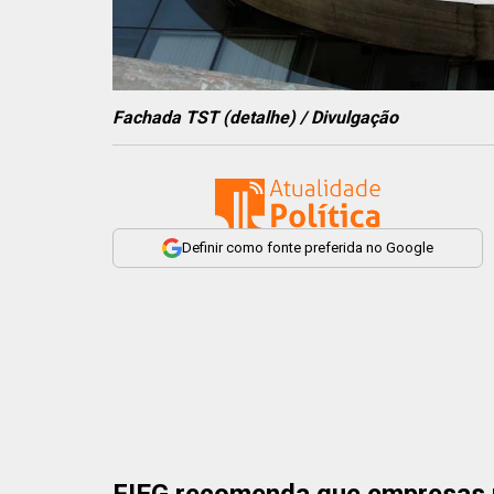
Fachada TST (detalhe) / Divulgação
Definir como fonte preferida no Google
FIEG recomenda que empresas r