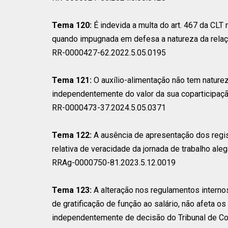
Tema 120:
É indevida a multa do art. 467 da CL
quando impugnada em defesa a natureza da relaçã
RR-0000427-62.2022.5.05.0195
Tema 121:
O auxílio-alimentação não tem naturez
independentemente do valor da sua coparticipaçã
RR-0000473-37.2024.5.05.0371
Tema 122:
A ausência de apresentação dos regi
relativa de veracidade da jornada de trabalho aleg
RRAg-0000750-81.2023.5.12.0019
Tema 123:
A alteração nos regulamentos intern
de gratificação de função ao salário, não afeta o
independentemente de decisão do Tribunal de Con