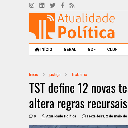
INÍCIO
GERAL
GDF
CLDF
Início
justiça
Trabalho
TST define 12 novas te
altera regras recursais
0
Atualidade Política
sexta-feira, 2 de maio de