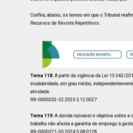
Confira, abaixo, os temas em que o Tribunal reaf
Recursos de Revista Repetitivos:
Tema 118:
A partir da vigência da Lei 13.342/20
insalubridade, em grau médio, independentemente 
atividade.
RR-0000202-32.2023.5.12.0027
Tema 119:
A dúvida razoável e objetiva sobre a 
trabalho não afasta a garantia de emprego à gesta
RR-0000321-55.2024.5.08.0128