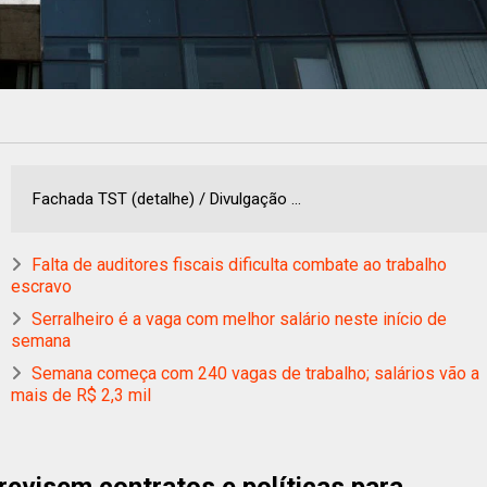
Fachada TST (detalhe) / Divulgação ...
Falta de auditores fiscais dificulta combate ao trabalho
escravo
Serralheiro é a vaga com melhor salário neste início de
semana
Semana começa com 240 vagas de trabalho; salários vão a
mais de R$ 2,3 mil
evisem contratos e políticas para