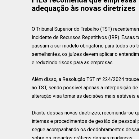
adequação às novas diretrizes
O Tribunal Superior do Trabalho (TST) recentemen
Incidente de Recursos Repetitivos (IRR). Essas 
passam a ser modelo obrigatório para todos os tri
semelhantes, os juízes devem aplicar o entendimen
e reduzindo riscos para as empresas.
Além disso, a Resolução TST nº 224/2024 trouxe 
ao TST, sendo possível apenas a interposição de 
alteração visa tornar as decisões mais estáveis e
Diante dessas novas diretrizes, recomenda-se qu
internas e procedimentos de gestão de pessoal 
segue acompanhando os desdobramentos dessas de
sobre os impactos práticos dessas mudanças.