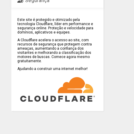
Segurança
Este site é protegido e otimizado pela
tecnologia Cloudflare, líder em performance e
segurança online. Proteção e velocidade para
domínios, aplicativos e equipes.
A Cloudflare acelera o acesso ao site, com
recursos de segurança que protegem contra
ameaças, aumentando a confiança dos
visitantes e melhorando a classificação dos
motores de buscas. Comece agora mesmo
gratuitamente.
Ajudando a construir uma internet melhor!