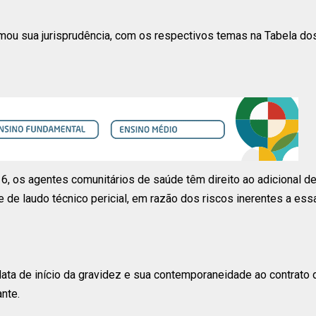
irmou sua jurisprudência, com os respectivos temas na Tabela do
16, os agentes comunitários de saúde têm direito ao adicional d
de laudo técnico pericial, em razão dos riscos inerentes a ess
data de início da gravidez e sua contemporaneidade ao contrato 
nte.