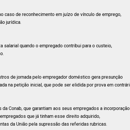
T no caso de reconhecimento em juízo de vínculo de emprego,
o jurídica.
a salarial quando o empregado contribui para o custeio,
o.
stros de jornada pelo empregador doméstico gera presunção
ada na petição inicial, que pode ser elidida por prova em contrári
os da Conab, que garantiam aos seus empregados a incorporação
s empregados que já tinham esse direito adquirido,
tas da União pela supressão das referidas rubricas.