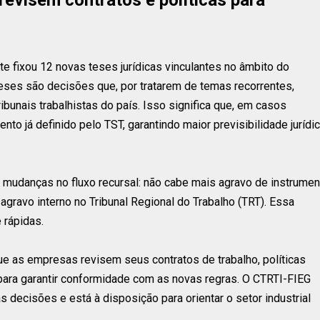
te fixou 12 novas teses jurídicas vinculantes no âmbito do
teses são decisões que, por tratarem de temas recorrentes,
bunais trabalhistas do país. Isso significa que, em casos
to já definido pelo TST, garantindo maior previsibilidade jurídi
mudanças no fluxo recursal: não cabe mais agravo de instrumen
agravo interno no Tribunal Regional do Trabalho (TRT). Essa
 rápidas.
e as empresas revisem seus contratos de trabalho, políticas
para garantir conformidade com as novas regras. O CTRTI-FIEG
cisões e está à disposição para orientar o setor industrial