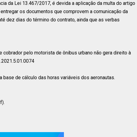
ncia da Lei 13.467/2017, é devida a aplicação da multa do artigo
de entregar os documentos que comprovem a comunicação da
té dez dias do término do contrato, ainda que as verbas
 cobrador pelo motorista de ônibus urbano não gera direito à
.2021.5.01.0074
 a base de cálculo das horas variáveis dos aeronautas.
f).