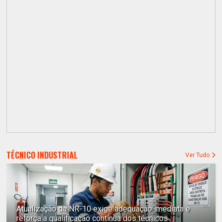
TÉCNICO INDUSTRIAL
Ver Tudo
Atualização da NR-10 exige adequação imediata e
reforça a qualificação contínua dos técnicos