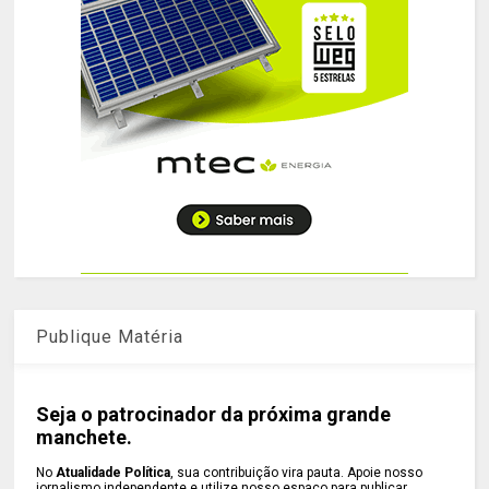
Publique Matéria
Seja o patrocinador da próxima grande
manchete.
No
Atualidade Política
, sua contribuição vira pauta. Apoie nosso
jornalismo independente e utilize nosso espaço para publicar