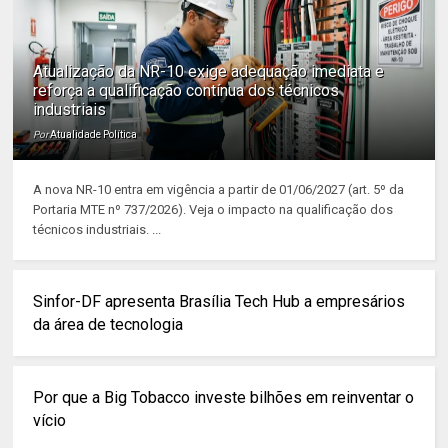
Atualização da NR-10 exige adequação imediata e
reforça a qualificação contínua dos técnicos
industriais
Por
Atualidade Política
A nova NR-10 entra em vigência a partir de 01/06/2027 (art. 5º da
Portaria MTE nº 737/2026). Veja o impacto na qualificação dos
técnicos industriais. ...
Sinfor-DF apresenta Brasília Tech Hub a empresários
da área de tecnologia
Por que a Big Tobacco investe bilhões em reinventar o
vício