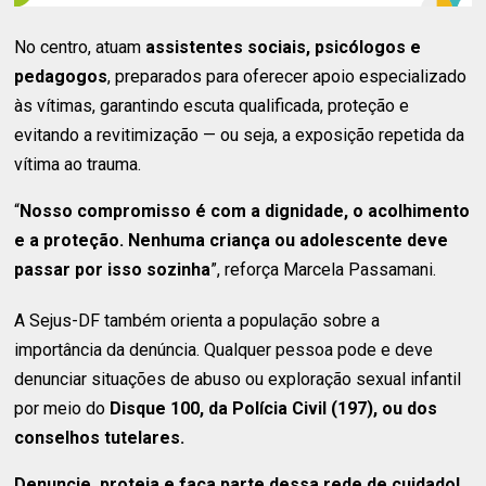
No centro, atuam
assistentes sociais, psicólogos e
pedagogos
, preparados para oferecer apoio especializado
às vítimas, garantindo escuta qualificada, proteção e
evitando a revitimização — ou seja, a exposição repetida da
vítima ao trauma.
“
Nosso compromisso é com a dignidade, o acolhimento
e a proteção. Nenhuma criança ou adolescente deve
passar por isso sozinha
”, reforça Marcela Passamani.
A Sejus-DF também orienta a população sobre a
importância da denúncia. Qualquer pessoa pode e deve
denunciar situações de abuso ou exploração sexual infantil
por meio do
Disque 100, da Polícia Civil (197), ou dos
conselhos tutelares.
Denuncie, proteja e faça parte dessa rede de cuidado!