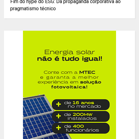
Fim do hype do ESG: Da propaganda corporativa ao
pragmatismo técnico