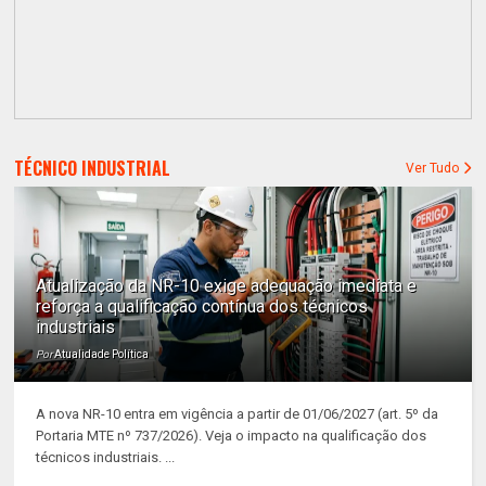
TÉCNICO INDUSTRIAL
Ver Tudo
Atualização da NR-10 exige adequação imediata e
reforça a qualificação contínua dos técnicos
industriais
Por
Atualidade Política
A nova NR-10 entra em vigência a partir de 01/06/2027 (art. 5º da
Portaria MTE nº 737/2026). Veja o impacto na qualificação dos
técnicos industriais. ...