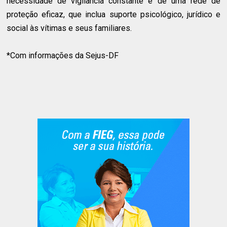
necessidade de vigilância constante e de uma rede de
proteção eficaz, que inclua suporte psicológico, jurídico e
social às vítimas e seus familiares.
*Com informações da Sejus-DF