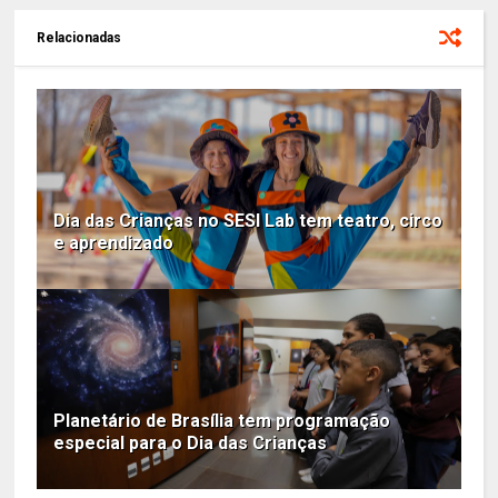
Relacionadas
Dia das Crianças no SESI Lab tem teatro, circo
e aprendizado
Planetário de Brasília tem programação
especial para o Dia das Crianças