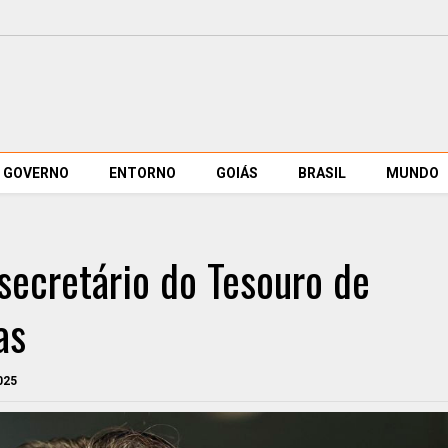
GOVERNO
ENTORNO
GOIÁS
BRASIL
MUNDO
ecretário do Tesouro de
as
025