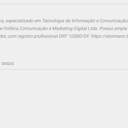
ônica, especializado em Tecnologia da Informação e Comunicação
de Política Comunicação e Marketing Digital Ltda. Possui ampla
or, com registro profissional DRT 10580/DF. https://etormann.tk
DISQUS