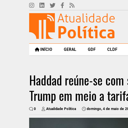
INÍCIO
GERAL
GDF
CLDF
Haddad reúne-se com s
Trump em meio a tarif
0
Atualidade Política
domingo, 4 de maio de 2