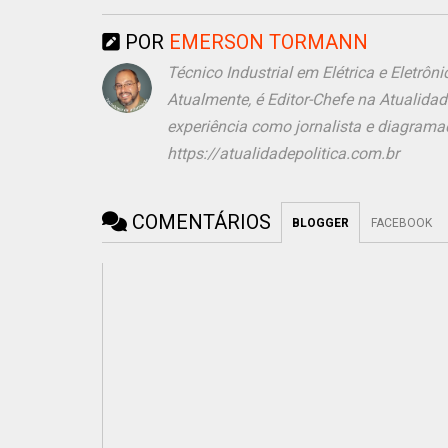
POR
EMERSON TORMANN
Técnico Industrial em Elétrica e Eletr
Atualmente, é Editor-Chefe na Atualida
experiência como jornalista e diagramad
https://atualidadepolitica.com.br
COMENTÁRIOS
BLOGGER
FACEBOOK