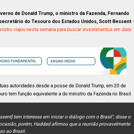
overno de Donald Trump, o ministro da Fazenda, Fernando
 secretário do Tesouro dos Estados Unidos, Scott Bessent
.
inistro viajou nesta semana para buscar investimentos em
data
s duas autoridades desde a posse de Donald Trump, em 20 de
ouro tem função equivalente a do ministro da Fazenda no Brasil.
ssent] tem interesse em iniciar o diálogo com o Brasil", disse o
 ocasião, porém, Haddad afirmou que a reunião provavelmente
so ao Brasil.