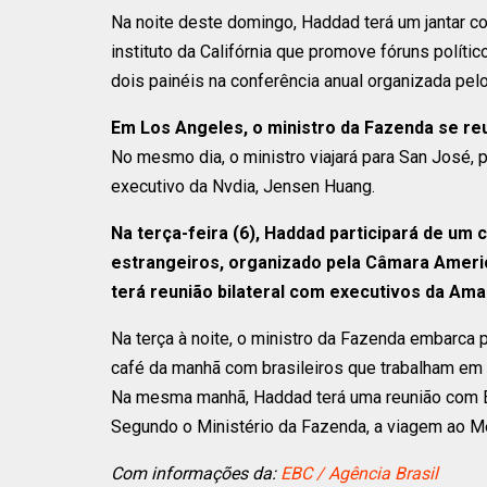
Na noite deste domingo, Haddad terá um jantar com
instituto da Califórnia que promove fóruns polític
dois painéis na conferência anual organizada pelo 
Em Los Angeles, o ministro da Fazenda se reu
No mesmo dia, o ministro viajará para San José, 
executivo da Nvdia, Jensen Huang.
Na terça-feira (6), Haddad participará de um
estrangeiros, organizado pela Câmara Americ
terá reunião bilateral com executivos da Ama
Na terça à noite, o ministro da Fazenda embarca 
café da manhã com brasileiros que trabalham em
Na mesma manhã, Haddad terá uma reunião com Ed
Segundo o Ministério da Fazenda, a viagem ao Mé
Com informações da:
EBC / Agência Brasil