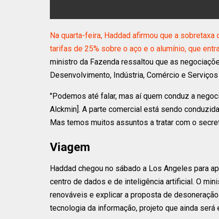
Na quarta-feira, Haddad afirmou que a sobretaxa
tarifas de 25% sobre o aço e o alumínio, que en
ministro da Fazenda ressaltou que as negociaçõ
Desenvolvimento, Indústria, Comércio e Serviços 
"Podemos até falar, mas aí quem conduz a negoci
Alckmin]. A parte comercial está sendo conduzida
Mas temos muitos assuntos a tratar com o secret
Viagem
Haddad chegou no sábado a Los Angeles para apr
centro de dados e de inteligência artificial. O mi
renováveis e explicar a proposta de desoneração
tecnologia da informação, projeto que ainda será