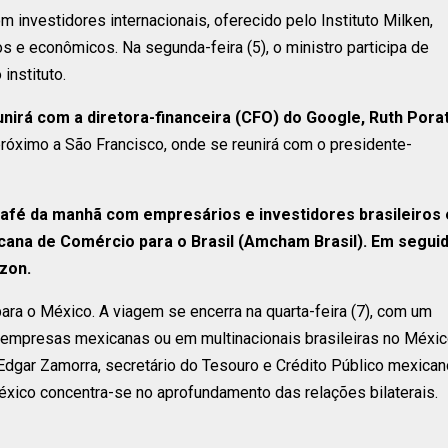
 investidores internacionais, oferecido pelo Instituto Milken,
os e econômicos. Na segunda-feira (5), o ministro participa de
instituto.
nirá com a diretora-financeira (CFO) do Google, Ruth Pora
próximo a São Francisco, onde se reunirá com o presidente-
 café da manhã com empresários e investidores brasileiros 
ana de Comércio para o Brasil (Amcham Brasil). Em seguid
zon.
para o México. A viagem se encerra na quarta-feira (7), com um
 empresas mexicanas ou em multinacionais brasileiras no Méxic
gar Zamorra, secretário do Tesouro e Crédito Público mexican
xico concentra-se no aprofundamento das relações bilaterais.