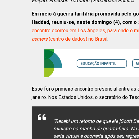
Edição: Emerson Tormann | Atualidade Política
Em meio à guerra tarifária promovida pelo g
Haddad, reuniu-se, neste domingo (4), com o
encontro ocorreu em Los Angeles, para onde o m
centers
(centro de dados) no Brasil
.
Esse foi o primeiro encontro presencial entre a
janeiro. Nos Estados Unidos, o secretário do Tes
"Recebi um retorno de que ele [Scott Be
ministro na manhã de quarta-feira. Na
seria virtual e ocorreria após seu regres