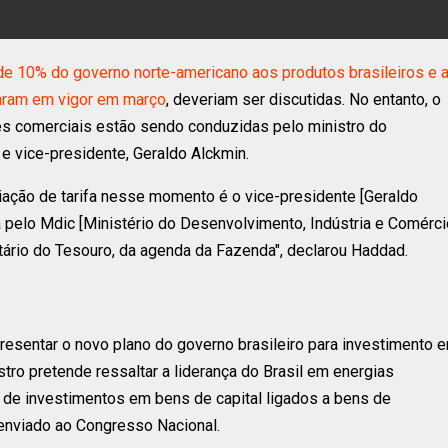
 de 10% do governo norte-americano aos produtos brasileiros e 
traram em vigor em março
, deveriam ser discutidas. No entanto, o
es comerciais estão sendo conduzidas pelo ministro do
e vice-presidente, Geraldo Alckmin.
ação de tarifa nesse momento é o vice-presidente [Geraldo
 pelo Mdic [Ministério do Desenvolvimento, Indústria e Comércio
ário do Tesouro, da agenda da Fazenda", declarou Haddad.
esentar o novo plano do governo brasileiro para investimento 
nistro pretende ressaltar a liderança do Brasil em energias
 de investimentos em bens de capital ligados a bens de
 enviado ao Congresso Nacional.