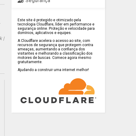
Segurança
Este site é protegido e otimizado pela
.
tecnologia Cloudflare, líder em performance e
segurança online. Proteção e velocidade para
domínios, aplicativos e equipes.
 |
A Cloudflare acelera o acesso ao site, com
recursos de segurança que protegem contra
ameaças, aumentando a confiança dos
visitantes e melhorando a classificação dos
motores de buscas. Comece agora mesmo
gratuitamente.
Ajudando a construir uma internet melhor!