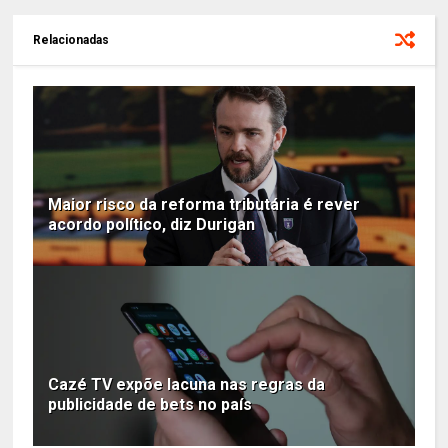
Relacionadas
Maior risco da reforma tributária é rever
acordo político, diz Durigan
Cazé TV expõe lacuna nas regras da
publicidade de bets no país