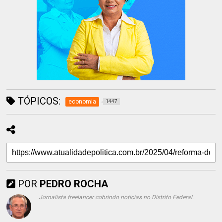
TÓPICOS:
economia
1447
POR
PEDRO ROCHA
Jornalista freelancer cobrindo noticias no Distrito Federal.