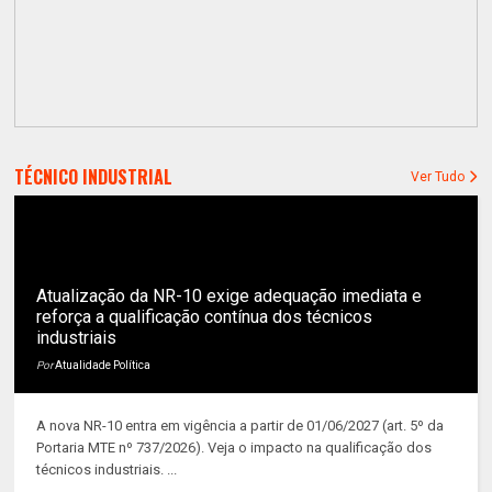
TÉCNICO INDUSTRIAL
Ver Tudo
Atualização da NR-10 exige adequação imediata e
reforça a qualificação contínua dos técnicos
industriais
Por
Atualidade Política
A nova NR-10 entra em vigência a partir de 01/06/2027 (art. 5º da
Portaria MTE nº 737/2026). Veja o impacto na qualificação dos
técnicos industriais. ...