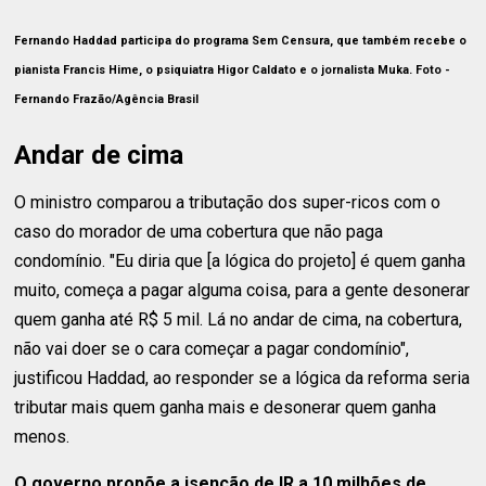
Fernando Haddad participa do programa Sem Censura, que também recebe o
pianista Francis Hime, o psiquiatra Higor Caldato e o jornalista Muka.
Foto
-
Fernando Frazão/Agência Brasil
Andar de cima
O ministro comparou a tributação dos super-ricos com o
caso do morador de uma cobertura que não paga
condomínio. "Eu diria que [a lógica do projeto] é quem ganha
muito, começa a pagar alguma coisa, para a gente desonerar
quem ganha até R$ 5 mil. Lá no andar de cima, na cobertura,
não vai doer se o cara começar a pagar condomínio",
justificou Haddad, ao responder se a lógica da reforma seria
tributar mais quem ganha mais e desonerar quem ganha
menos.
O governo propõe a isenção de IR a 10 milhões de