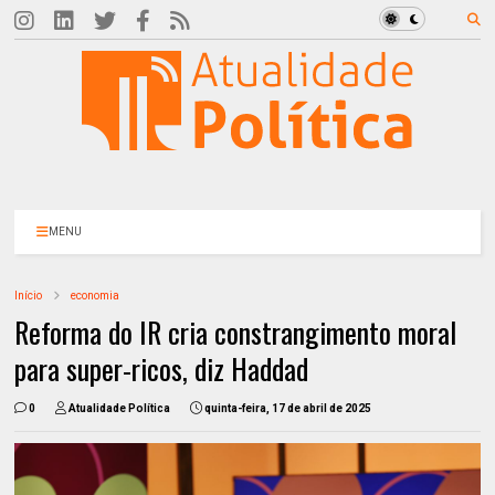
MENU
Início
economia
Reforma do IR cria constrangimento moral
para super-ricos, diz Haddad
0
Atualidade Política
quinta-feira, 17 de abril de 2025