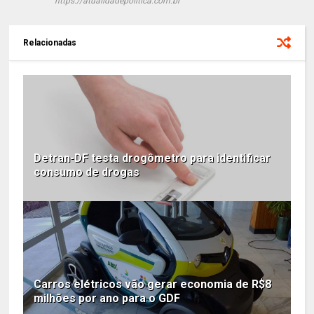
https://atualidadepolitica.com.br
Relacionadas
Detran-DF testa drogômetro para identificar
consumo de drogas
Carros elétricos vão gerar economia de R$8
milhões por ano para o GDF