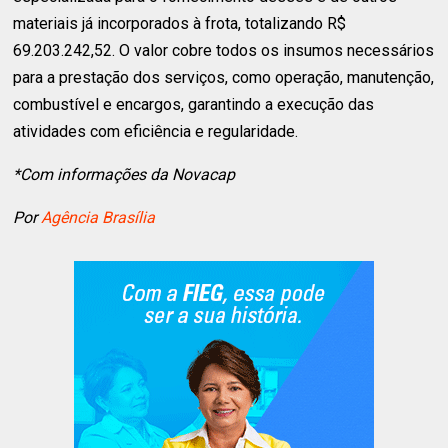
materiais já incorporados à frota, totalizando R$
69.203.242,52. O valor cobre todos os insumos necessários
para a prestação dos serviços, como operação, manutenção,
combustível e encargos, garantindo a execução das
atividades com eficiência e regularidade.
*Com informações da Novacap
Por
Agência Brasília