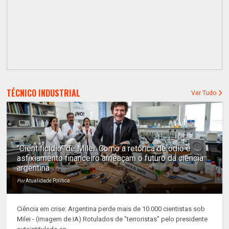
TÉCNICO INDUSTRIAL
Ver Tudo
"Cientificídio" de Milei: Como a retórica de ódio e
asfixiamento financeiro ameaçam o futuro da ciência
argentina
Por
Atualidade Política
Ciência em crise: Argentina perde mais de 10.000 cientistas sob
Milei - (imagem de IA) Rotulados de "terroristas" pelo presidente