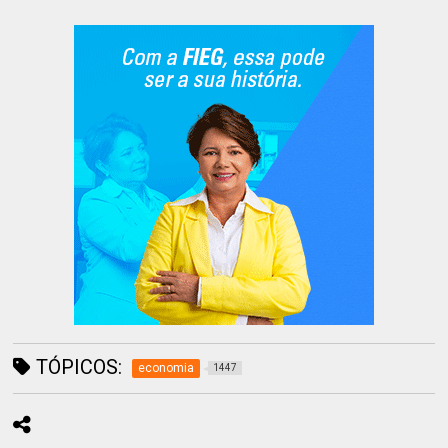
TÓPICOS:
economia
1447