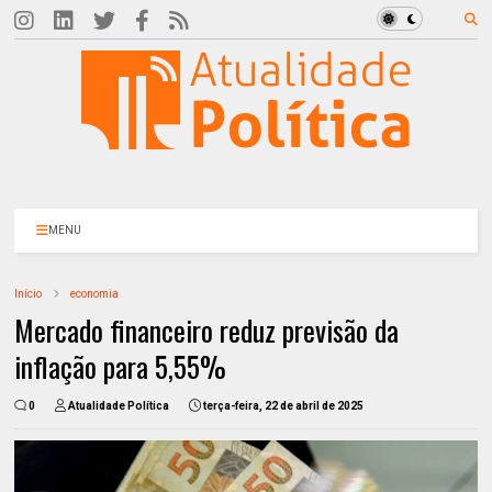
MENU
Início
economia
Mercado financeiro reduz previsão da
inflação para 5,55%
0
Atualidade Política
terça-feira, 22 de abril de 2025