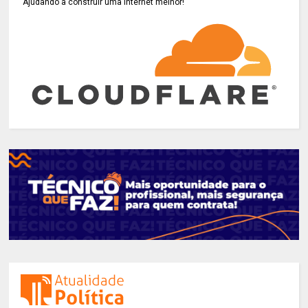
Ajudando a construir uma internet melhor!