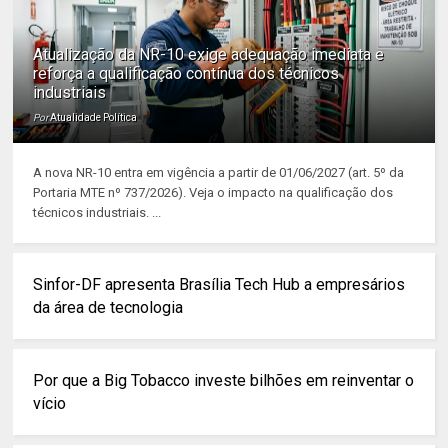
Atualização da NR-10 exige adequação imediata e
reforça a qualificação contínua dos técnicos
industriais
Por
Atualidade Política
A nova NR-10 entra em vigência a partir de 01/06/2027 (art. 5º da
Portaria MTE nº 737/2026). Veja o impacto na qualificação dos
técnicos industriais. ...
Sinfor-DF apresenta Brasília Tech Hub a empresários
da área de tecnologia
Por que a Big Tobacco investe bilhões em reinventar o
vício