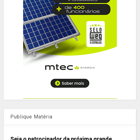
Publique Matéria
Seja o patrocinador da próxima grande