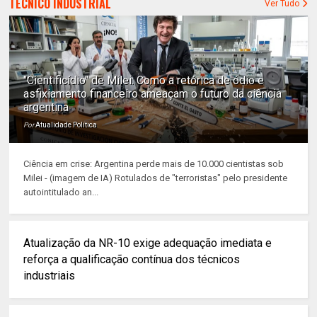
TÉCNICO INDUSTRIAL
Ver Tudo
"Cientificídio" de Milei: Como a retórica de ódio e
asfixiamento financeiro ameaçam o futuro da ciência
argentina
Por
Atualidade Política
Ciência em crise: Argentina perde mais de 10.000 cientistas sob
Milei - (imagem de IA) Rotulados de "terroristas" pelo presidente
autointitulado an...
Atualização da NR-10 exige adequação imediata e
reforça a qualificação contínua dos técnicos
industriais