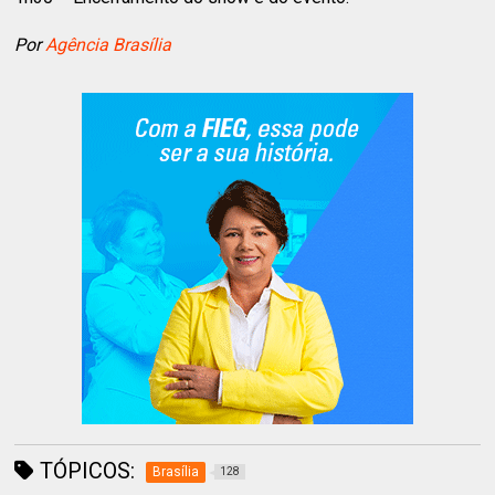
Por
Agência Brasília
TÓPICOS:
Brasília
128