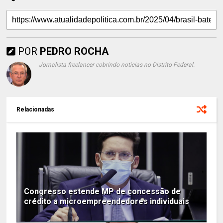
POR
PEDRO ROCHA
Jornalista freelancer cobrindo noticias no Distrito Federal.
Relacionadas
Congresso estende MP de concessão de
crédito a microempreendedores individuais