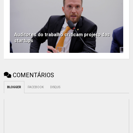
Auditores do trabalho criticam projeto das
startups
COMENTÁRIOS
BLOGGER
FACEBOOK
DISQUS