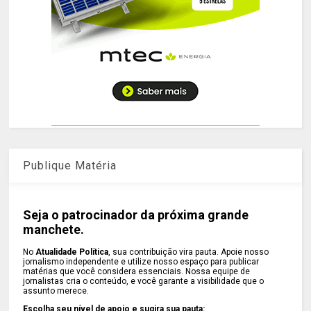
Publique Matéria
Seja o patrocinador da próxima grande
manchete.
No
Atualidade Política
, sua contribuição vira pauta. Apoie nosso
jornalismo independente e utilize nosso espaço para publicar
matérias que você considera essenciais. Nossa equipe de
jornalistas cria o conteúdo, e você garante a visibilidade que o
assunto merece.
Escolha seu nível de apoio e sugira sua pauta: