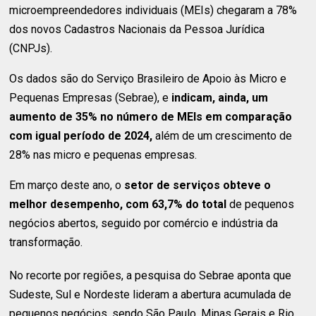
microempreendedores individuais (MEIs) chegaram a 78%
dos novos Cadastros Nacionais da Pessoa Jurídica
(CNPJs).
Os dados são do Serviço Brasileiro de Apoio às Micro e
Pequenas Empresas (Sebrae), e
indicam, ainda, um
aumento de 35% no número de MEIs em comparação
com igual período de 2024,
além de um crescimento de
28% nas micro e pequenas empresas.
Em março deste ano, o
setor de serviços obteve o
melhor desempenho, com 63,7% do total
de pequenos
negócios abertos, seguido por comércio e indústria da
transformação.
No recorte por regiões, a pesquisa do Sebrae aponta que
Sudeste, Sul e Nordeste lideram a abertura acumulada de
pequenos negócios, sendo São Paulo, Minas Gerais e Rio