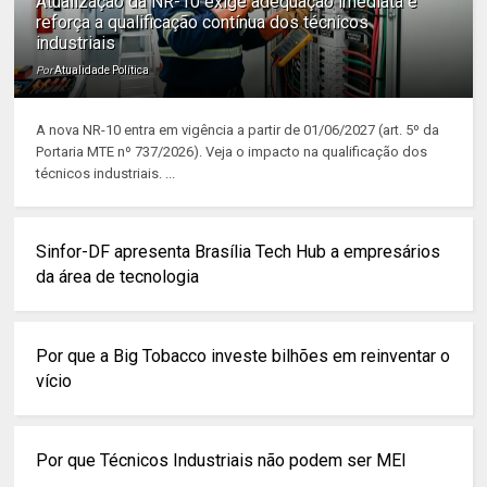
Atualização da NR-10 exige adequação imediata e
reforça a qualificação contínua dos técnicos
industriais
Por
Atualidade Política
A nova NR-10 entra em vigência a partir de 01/06/2027 (art. 5º da
Portaria MTE nº 737/2026). Veja o impacto na qualificação dos
técnicos industriais. ...
Sinfor-DF apresenta Brasília Tech Hub a empresários
da área de tecnologia
Por que a Big Tobacco investe bilhões em reinventar o
vício
Por que Técnicos Industriais não podem ser MEI