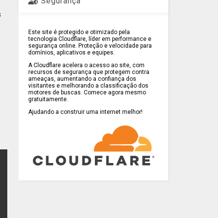
Segurança
s
Este site é protegido e otimizado pela
tecnologia Cloudflare, líder em performance e
segurança online. Proteção e velocidade para
domínios, aplicativos e equipes.
A Cloudflare acelera o acesso ao site, com
recursos de segurança que protegem contra
ameaças, aumentando a confiança dos
visitantes e melhorando a classificação dos
motores de buscas. Comece agora mesmo
gratuitamente.
Ajudando a construir uma internet melhor!