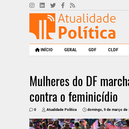
INÍCIO
GERAL
GDF
CLDF
Mulheres do DF marcha
contra o feminicídio
0
Atualidade Política
domingo, 9 de março de