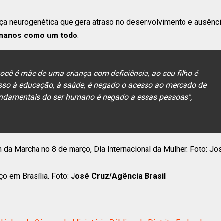
ça neurogenética que gera atraso no desenvolvimento e ausênc
humanos como um todo
.
ocê é mãe de uma criança com deficiência, ao seu filho é
esso à educação, à saúde, é negado o acesso ao mercado de
 fundamentais do ser humano é negado a essas pessoas",
o em Brasília. Foto:
José Cruz/Agência Brasil