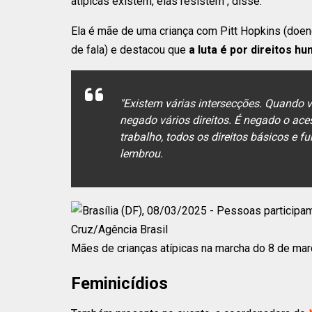
atípicas existem, elas resistem", disse.
Ela é mãe de uma criança com Pitt Hopkins (doen
de fala) e destacou que
a luta é por direitos 
"Existem várias intersecções. Quando v
negado vários direitos. É negado o ac
trabalho, todos os direitos básicos e
lembrou.
Mães de crianças atípicas na marcha do 8 de març
Feminicídios