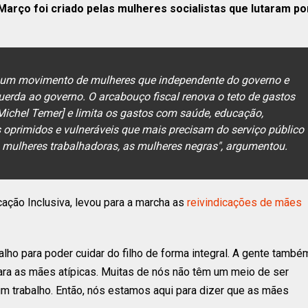
Março foi criado pelas mulheres socialistas que lutaram po
 um movimento de mulheres que independente do governo e
erda ao governo. O arcabouço fiscal renova o teto de gastos
Michel Temer] e limita os gastos com saúde, educação,
 oprimidos e vulneráveis que mais precisam do serviço público
 mulheres trabalhadoras, as mulheres negras", argumentou.
ação Inclusiva, levou para a marcha as
reivindicações de mães
lho para poder cuidar do filho de forma integral. A gente també
para as mães atípicas. Muitas de nós não têm um meio de ser
m trabalho. Então, nós estamos aqui para dizer que as mães