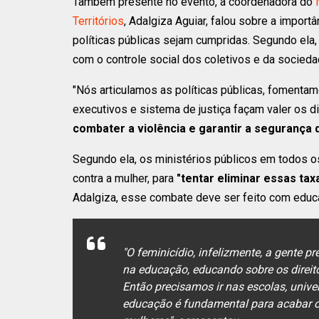
Também presente no evento, a coordenadora do
Territórios
, Adalgiza Aguiar, falou sobre a impor
políticas públicas sejam cumpridas. Segundo ela, 
com o controle social dos coletivos e da sociedad
"Nós articulamos as políticas públicas, fomentam
executivos e sistema de justiça façam valer os di
combater a violência e garantir a segurança
Segundo ela, os ministérios públicos em todos o
contra a mulher, para
"tentar eliminar essas taxa
Adalgiza, esse combate deve ser feito com educ
"O feminicídio, infelizmente, a gente p
na educação, educando sobre os direit
Então precisamos ir nas escolas, univ
educação é fundamental para acabar co