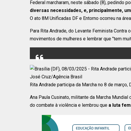
Federal marcharam, neste sábado (8), pedindo po
diversas necessidades, e, principalmente, um
O ato 8M Unificadas DF e Entorno ocorreu na área 
Para Rita Andrade, do Levante Feminista Contra o 
movimentos de mulheres e lembrar que "tem muita
Rita Andrade participa da Marcha no 8 de março, D
Ana Paula Cusinato, militante da Marcha Mundial 
do combate à violência e lembrou que
a luta fe