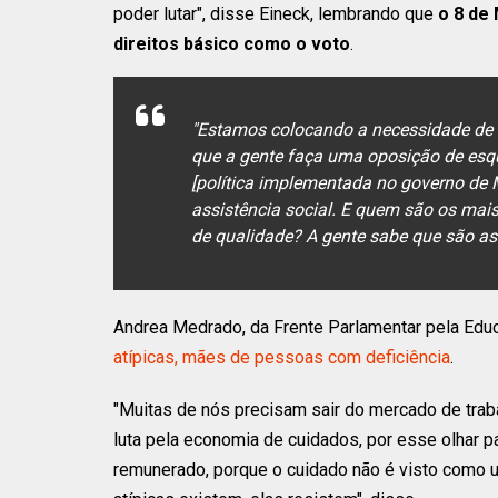
poder lutar", disse Eineck, lembrando que
o 8 de 
direitos básico como o voto
.
"Estamos colocando a necessidade de
que a gente faça uma oposição de esqu
[política implementada no governo de 
assistência social. E quem são os mais
de qualidade? A gente sabe que são as
Andrea Medrado, da Frente Parlamentar pela Educ
atípicas, mães de pessoas com deficiência
.
"Muitas de nós precisam sair do mercado de traba
luta pela economia de cuidados, por esse olhar 
remunerado, porque o cuidado não é visto como u