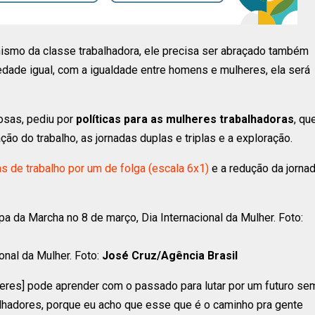
ismo da classe trabalhadora, ele precisa ser abraçado também
ade igual, com a igualdade entre homens e mulheres, ela será
osas, pediu por
políticas para as mulheres trabalhadoras
, que
ão do trabalho, as jornadas duplas e triplas e a exploração.
s de trabalho por um de folga (escala 6x1)
e a redução da jorna
onal da Mulher. Foto:
José Cruz/Agência Brasil
eres] pode aprender com o passado para lutar por um futuro se
lhadores, porque eu acho que esse que é o caminho pra gente