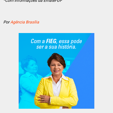
*Com informações da Emater-DF
Por
Agência Brasília