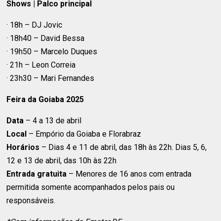
Shows | Palco principal
· 18h – DJ Jovic
· 18h40 – David Bessa
· 19h50 – Marcelo Duques
· 21h – Leon Correia
· 23h30 – Mari Fernandes
Feira da Goiaba 2025
Data
– 4 a 13 de abril
Local
– Empório da Goiaba e Florabraz
Horários
– Dias 4 e 11 de abril, das 18h às 22h. Dias 5, 6,
12 e 13 de abril, das 10h às 22h
Entrada gratuita
– Menores de 16 anos com entrada
permitida somente acompanhados pelos pais ou
responsáveis.