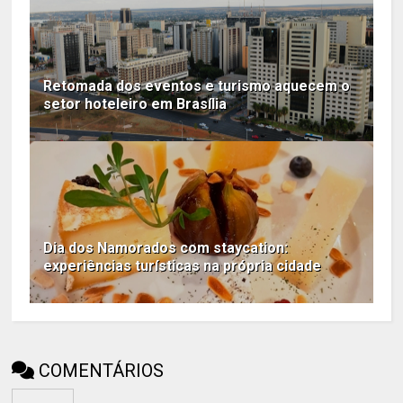
Retomada dos eventos e turismo aquecem o
setor hoteleiro em Brasília
Dia dos Namorados com staycation:
experiências turísticas na própria cidade
COMENTÁRIOS