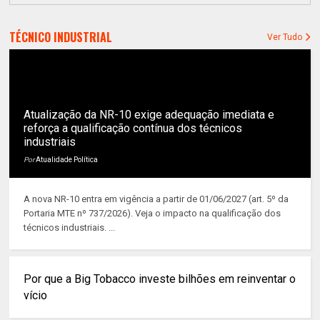
TÉCNICO INDUSTRIAL
Ver Tudo
Atualização da NR-10 exige adequação imediata e
reforça a qualificação contínua dos técnicos
industriais
Por
Atualidade Política
A nova NR-10 entra em vigência a partir de 01/06/2027 (art. 5º da
Portaria MTE nº 737/2026). Veja o impacto na qualificação dos
técnicos industriais. ...
Por que a Big Tobacco investe bilhões em reinventar o
vício