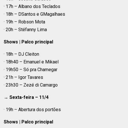
· 17h – Albano dos Teclados
· 18h – DSantos e GMagalhaes
· 19h – Robson Mota
· 20h – Stéfanny Lima
Shows | Palco principal
· 18h – DJ Cleiton
· 18h40 – Emanuel e Mikael
· 19h50 – Só pra Chamegar
· 21h – Igor Tavares
·
23h30 – Zezé di Camargo
→
Sexta-feira – 11/4
· 19h – Abertura dos portões
Shows | Palco principal