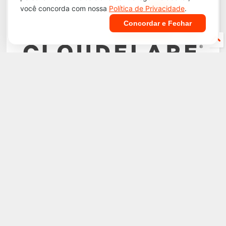
você concorda com nossa
Política de Privacidade
.
Concordar e Fechar
©
2026
Atualidade Política
Direitos reservados.
Perfil
Privacidade
Termos
LGPD