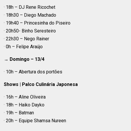
· 18h – DJ Rene Ricochet
· 18h30 – Diego Machado
· 19h40 – Princesinha do Piseiro
· 20h50- Binho Seresteiro
· 22h30 – Nego Rainer
· 0h – Felipe Araújo
→
Domingo – 13/4
· 10h – Abertura dos portões
Shows | Palco Culinária Japonesa
· 16h – Aline Oliveira
· 18h – Haiko Dayko
· 19h – Batman
· 20h – Equipe Shamsa Nureen