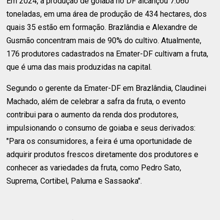
Em 2024, a produção de goiaba no DF alcançou 7.060
toneladas, em uma área de produção de 434 hectares, dos
quais 35 estão em formação. Brazlândia e Alexandre de
Gusmão concentram mais de 90% do cultivo. Atualmente,
176 produtores cadastrados na Emater-DF cultivam a fruta,
que é uma das mais produzidas na capital.
Segundo o gerente da Emater-DF em Brazlândia, Claudinei
Machado, além de celebrar a safra da fruta, o evento
contribui para o aumento da renda dos produtores,
impulsionando o consumo de goiaba e seus derivados:
"Para os consumidores, a feira é uma oportunidade de
adquirir produtos frescos diretamente dos produtores e
conhecer as variedades da fruta, como Pedro Sato,
Suprema, Cortibel, Paluma e Sassaoka".