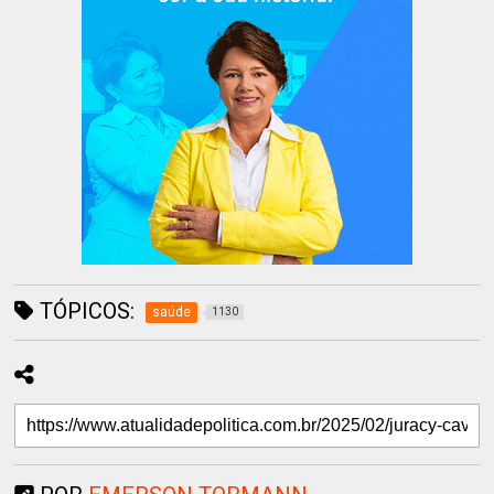
TÓPICOS:
saúde
1130