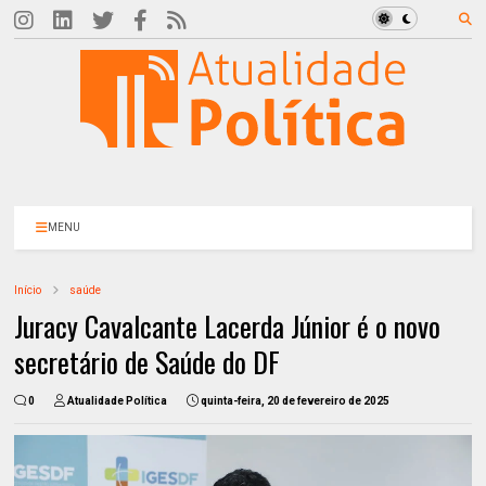
MENU
Início
saúde
Juracy Cavalcante Lacerda Júnior é o novo
secretário de Saúde do DF
0
Atualidade Política
quinta-feira, 20 de fevereiro de 2025