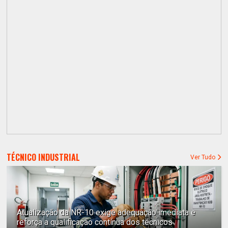
TÉCNICO INDUSTRIAL
Ver Tudo
Atualização da NR-10 exige adequação imediata e
reforça a qualificação contínua dos técnicos