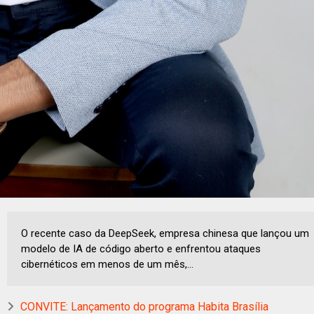
O recente caso da DeepSeek, empresa chinesa que lançou um
modelo de IA de código aberto e enfrentou ataques
cibernéticos em menos de um mês,...
CONVITE: Lançamento do programa Habita Brasília