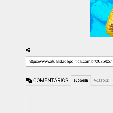
COMENTÁRIOS
BLOGGER
FACEBOOK