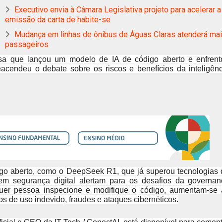
Executivo envia à Câmara Legislativa projeto para acelerar a
emissão da carta de habite-se
Mudança em linhas de ônibus de Águas Claras atenderá ma
passageiros
a que lançou um modelo de IA de código aberto e enfrent
cendeu o debate sobre os riscos e benefícios da inteligênc
go aberto, como o DeepSeek R1, que já superou tecnologias 
em segurança digital alertam para os desafios da governan
lquer pessoa inspecione e modifique o código, aumentam-se 
s de uso indevido, fraudes e ataques cibernéticos.