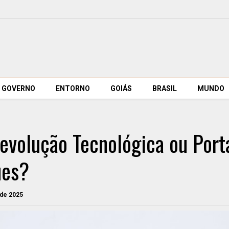
GOVERNO
ENTORNO
GOIÁS
BRASIL
MUNDO
Revolução Tecnológica ou Port
ues?
 de 2025