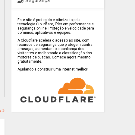
Segurança
Este site é protegido e otimizado pela
tecnologia Cloudflare, líder em performance e
segurança online. Proteção e velocidade para
domínios, aplicativos e equipes.
A Cloudflare acelera o acesso ao site, com
recursos de segurança que protegem contra
ameaças, aumentando a confiança dos
visitantes e melhorando a classificação dos
motores de buscas. Comece agora mesmo
gratuitamente.
Ajudando a construir uma internet melhor!
o