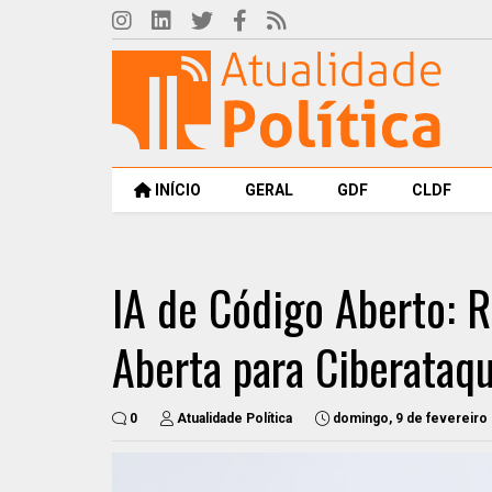
INÍCIO
GERAL
GDF
CLDF
IA de Código Aberto: 
Aberta para Ciberataq
0
Atualidade Política
domingo, 9 de fevereiro