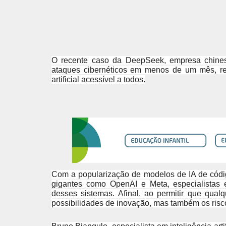
O recente caso da DeepSeek, empresa chines
ataques cibernéticos em menos de um mês, rea
artificial acessível a todos.
Com a popularização de modelos de IA de códi
gigantes como OpenAI e Meta, especialistas 
desses sistemas. Afinal, ao permitir que qua
possibilidades de inovação, mas também os risco