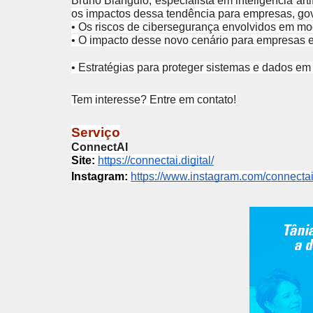
Bruno Biangulo, especialista em inteligência art
os impactos dessa tendência para empresas, go
•
Os riscos de cibersegurança envolvidos em mod
•
O impacto desse novo cenário para empresas e
•
Estratégias para proteger sistemas e dados e
Tem interesse? Entre em contato!
Serviço
ConnectAI
Site:
https://connectai.digital/
Instagram:
https://www.instagram.com/connectai