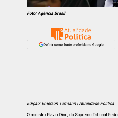
Foto: Agência Brasil
Definir como fonte preferida no Google
Edição: Emerson Tormann | Atualidade Política
O ministro Flavio Dino, do Supremo Tribunal Feder