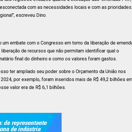
 desconectada com as necessidades locais e com as prioridades
ional", escreveu Dino.
do um embate com o Congresso em torno da liberação de emend
liberação de recursos que não permitam identificar qual o
inatário final do dinheiro e como os valores foram gastos.
sso ter ampliado seu poder sobre o Orçamento da União nos
e 2024, por exemplo, foram inseridos mais de R$ 49,2 bilhões e
se valor era de R$ 6,1 bilhões.