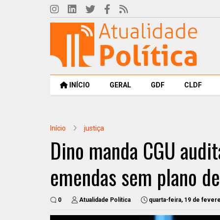
INÍCIO
GERAL
GDF
CLDF
Início
justiça
Dino manda CGU audit
emendas sem plano de
0
Atualidade Política
quarta-feira, 19 de fever