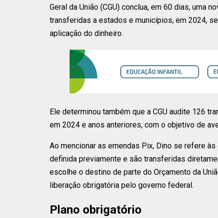
Geral da União (CGU) conclua, em 60 dias, uma n
transferidas a estados e municípios, em 2024, s
aplicação do dinheiro.
Ele determinou também que a CGU audite 126 tran
em 2024 e anos anteriores, com o objetivo de av
Ao mencionar as emendas Pix, Dino se refere às
definida previamente e são transferidas diretam
escolhe o destino de parte do Orçamento da União
liberação obrigatória pelo governo federal.
Plano obrigatório