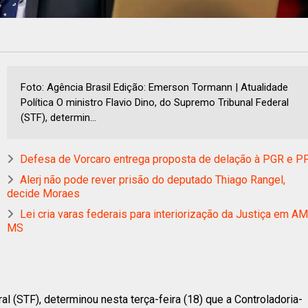
Foto: Agência Brasil Edição: Emerson Tormann | Atualidade
Política O ministro Flavio Dino, do Supremo Tribunal Federal
(STF), determin...
Defesa de Vorcaro entrega proposta de delação à PGR e P
Alerj não pode rever prisão do deputado Thiago Rangel,
decide Moraes
Lei cria varas federais para interiorização da Justiça em AM
MS
al (STF), determinou nesta terça-feira (18) que a Controladoria-