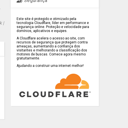
Segurança
.
Este site é protegido e otimizado pela
 |
tecnologia Cloudflare, líder em performance e
segurança online. Proteção e velocidade para
domínios, aplicativos e equipes.
A Cloudflare acelera o acesso ao site, com
recursos de segurança que protegem contra
ameaças, aumentando a confiança dos
visitantes e melhorando a classificação dos
motores de buscas. Comece agora mesmo
gratuitamente.
Ajudando a construir uma internet melhor!