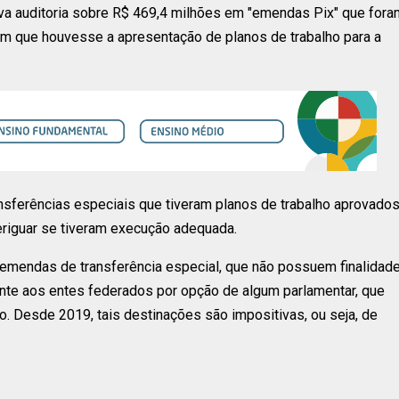
ova auditoria sobre R$ 469,4 milhões em "emendas Pix" que fora
em que houvesse a apresentação de planos de trabalho para a
sferências especiais que tiveram planos de trabalho aprovado
eriguar se tiveram execução adequada.
 emendas de transferência especial, que não possuem finalidad
ente aos entes federados por opção de algum parlamentar, que
. Desde 2019, tais destinações são impositivas, ou seja, de