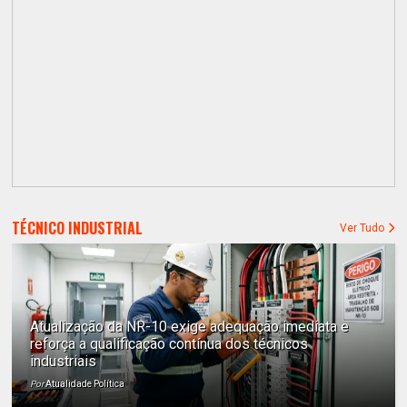
TÉCNICO INDUSTRIAL
Ver Tudo
Atualização da NR-10 exige adequação imediata e
reforça a qualificação contínua dos técnicos
industriais
Por
Atualidade Política