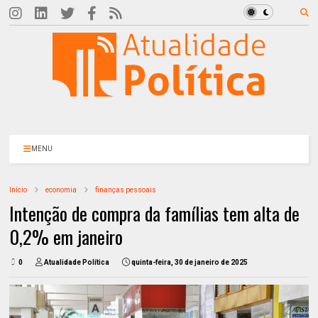
MENU
Início
economia
finanças pessoais
Intenção de compra da famílias tem alta de
0,2% em janeiro
0
Atualidade Política
quinta-feira, 30 de janeiro de 2025