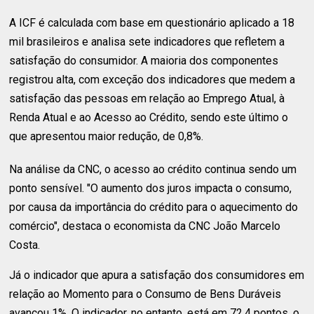
A ICF é calculada com base em questionário aplicado a 18
mil brasileiros e analisa sete indicadores que refletem a
satisfação do consumidor. A maioria dos componentes
registrou alta, com exceção dos indicadores que medem a
satisfação das pessoas em relação ao Emprego Atual, à
Renda Atual e ao Acesso ao Crédito, sendo este último o
que apresentou maior redução, de 0,8%.
Na análise da CNC, o acesso ao crédito continua sendo um
ponto sensível. "O aumento dos juros impacta o consumo,
por causa da importância do crédito para o aquecimento do
comércio", destaca o economista da CNC João Marcelo
Costa.
Já o indicador que apura a satisfação dos consumidores em
relação ao Momento para o Consumo de Bens Duráveis
avançou 1%. O indicador, no entanto, está em 72,4 pontos, o