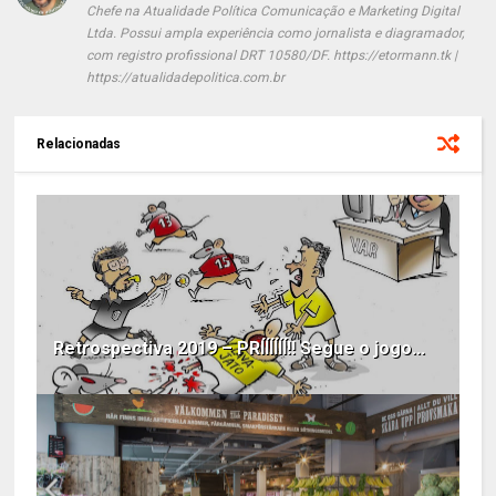
Chefe na Atualidade Política Comunicação e Marketing Digital
Ltda. Possui ampla experiência como jornalista e diagramador,
com registro profissional DRT 10580/DF. https://etormann.tk |
https://atualidadepolitica.com.br
Relacionadas
Retrospectiva 2019 – PRÍÍÍÍÍÍ!! Segue o jogo...