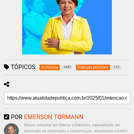
TÓPICOS:
economia
finanças pessoais
1447
111
POR
EMERSON TORMANN
Técnico Industrial em Elétrica e Eletrônica, especializado em
Tecnologia da Informação e Comunicação. Atualmente, é Editor-