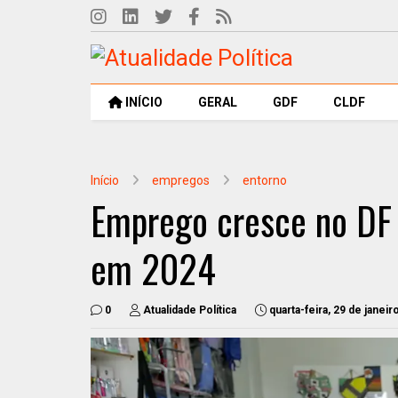
INÍCIO
GERAL
GDF
CLDF
Início
empregos
entorno
Emprego cresce no DF 
em 2024
0
Atualidade Política
quarta-feira, 29 de janei