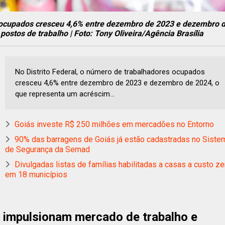
s ocupados cresceu 4,6% entre dezembro de 2023 e dezembro 
ostos de trabalho | Foto: Tony Oliveira/Agência Brasília
No Distrito Federal, o número de trabalhadores ocupados
cresceu 4,6% entre dezembro de 2023 e dezembro de 2024, o
que representa um acréscim...
Goiás investe R$ 250 milhões em mercadões no Entorno
90% das barragens de Goiás já estão cadastradas no Siste
de Segurança da Semad
Divulgadas listas de famílias habilitadas a casas a custo ze
em 18 municípios
o impulsionam mercado de trabalho e