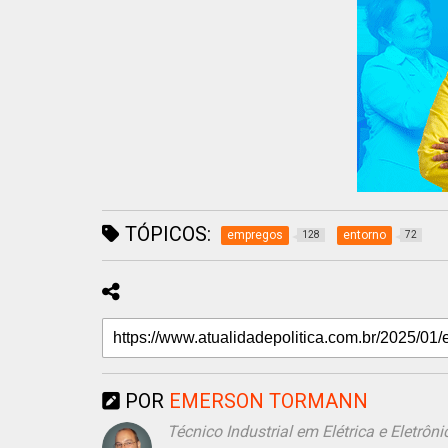
TÓPICOS:
empregos
entorno
128
72
POR
EMERSON TORMANN
Técnico Industrial em Elétrica e Eletr