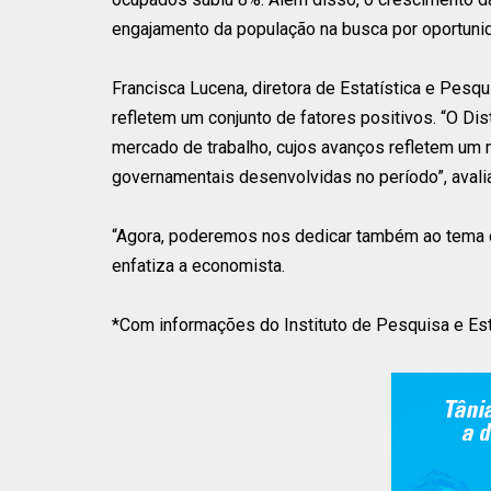
engajamento da população na busca por oportuni
Francisca Lucena, diretora de Estatística e Pes
refletem um conjunto de fatores positivos. “O D
mercado de trabalho, cujos avanços refletem um
governamentais desenvolvidas no período”, avalia
“Agora, poderemos nos dedicar também ao tema d
enfatiza a economista.
*Com informações do Instituto de Pesquisa e Esta