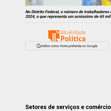
No Distrito Federal, o número de trabalhadore
2024, o que representa um acréscimo de 65 mil p
Definir como fonte preferida no Google
Setores de serviços e comérci