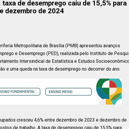
 taxa de desemprego caiu de 15,5% para
 e dezembro de 2024
eriferia Metropolitana de Brasília (PMB) apresentou avanços
mprego e Desemprego (PED), realizada pelo Instituto de Pesqu
partamento Intersindical de Estatística e Estudos Socioeconômic
ção e uma queda na taxa de desemprego no decorrer do ano.
 ocupados cresceu 4,6% entre dezembro de 2023 e dezembro de
ostos de trabalho. A taxa de desemprego caiu de 15,5% para