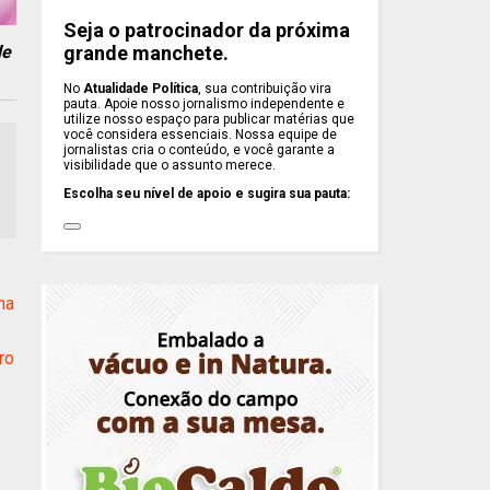
Seja o patrocinador da próxima
grande manchete.
de
No
Atualidade Política
, sua contribuição vira
pauta. Apoie nosso jornalismo independente e
utilize nosso espaço para publicar matérias que
você considera essenciais. Nossa equipe de
jornalistas cria o conteúdo, e você garante a
visibilidade que o assunto merece.
Escolha seu nível de apoio e sugira sua pauta:
ma
ro