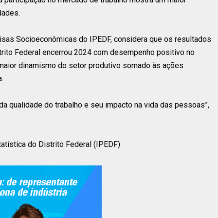
dades.
quisas Socioeconômicas do IPEDF, considera que os resultados
istrito Federal encerrou 2024 com desempenho positivo no
 maior dinamismo do setor produtivo somado às ações
.
a qualidade do trabalho e seu impacto na vida das pessoas”,
tística do Distrito Federal (IPEDF)