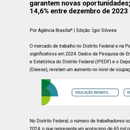
garantem novas oportunidades;
14,6% entre dezembro de 2023
Por Agência Brasília* | Edição: Ígor Silveira
O mercado de trabalho no Distrito Federal e na P
significativos em 2024. Dados da Pesquisa de E
e Estatística do Distrito Federal (IPEDF) e o De
(Dieese), revelam um aumento no nível de ocupa
No Distrito Federal, o número de trabalhadores
2024, o que representa um acréscimo de 65 mil p