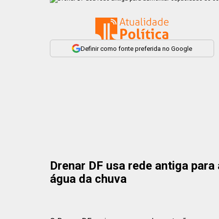
Definir como fonte preferida no Google
Drenar DF usa rede antiga par
água da chuva