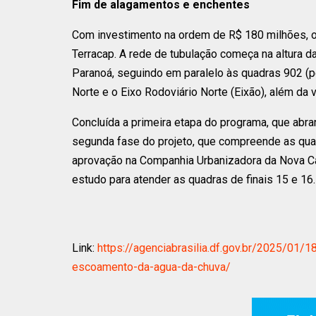
Fim de alagamentos e enchentes
Com investimento na ordem de R$ 180 milhões, o 
Terracap. A rede de tubulação começa na altura d
Paranoá, seguindo em paralelo às quadras 902 (pe
Norte e o Eixo Rodoviário Norte (Eixão), além da v
Concluída a primeira etapa do programa, que abra
segunda fase do projeto, que compreende as quad
aprovação na Companhia Urbanizadora da Nova Cap
estudo para atender as quadras de finais 15 e 16.
Link:
https://agenciabrasilia.df.gov.br/2025/01/
escoamento-da-agua-da-chuva/