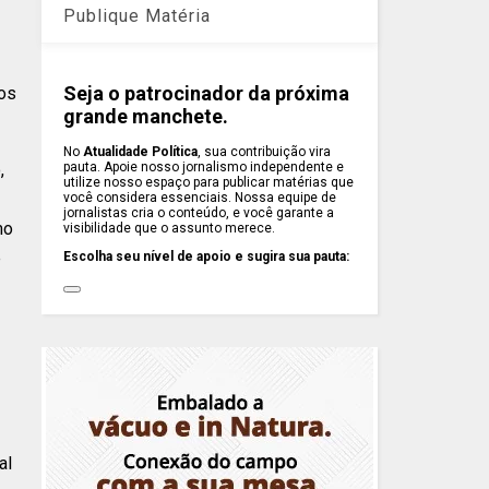
Publique Matéria
Seja o patrocinador da próxima
dos
grande manchete.
No
Atualidade Política
, sua contribuição vira
pauta. Apoie nosso jornalismo independente e
,
utilize nosso espaço para publicar matérias que
você considera essenciais. Nossa equipe de
jornalistas cria o conteúdo, e você garante a
mo
visibilidade que o assunto merece.
e
Escolha seu nível de apoio e sugira sua pauta:
al