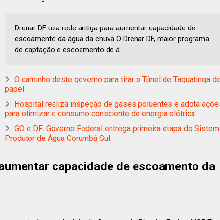
Drenar DF usa rede antiga para aumentar capacidade de
escoamento da água da chuva O Drenar DF, maior programa
de captação e escoamento de á...
O caminho deste governo para tirar o Túnel de Taguatinga d
papel
Hospital realiza inspeção de gases poluentes e adota açõe
para otimizar o consumo consciente de energia elétrica
GO e DF: Governo Federal entrega primeira etapa do Sistem
Produtor de Água Corumbá Sul
a aumentar capacidade de escoamento da