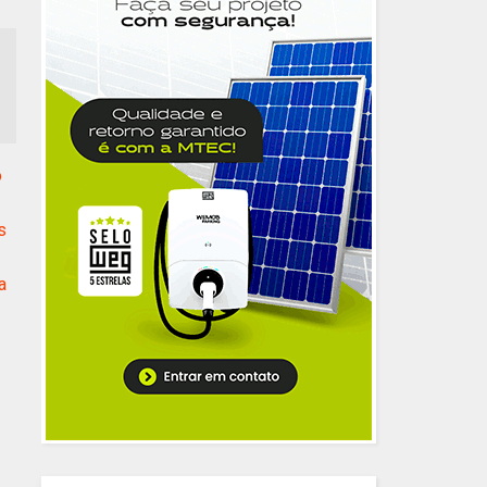
o
s
a