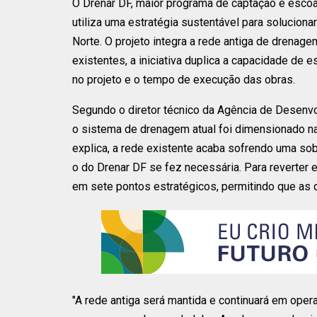
O Drenar DF, maior programa de captação e escoa
utiliza uma estratégia sustentável para solucio
Norte. O projeto integra a rede antiga de drenagem
existentes, a iniciativa duplica a capacidade de
no projeto e o tempo de execução das obras.
Segundo o diretor técnico da Agência de Desenvol
o sistema de drenagem atual foi dimensionado na
explica, a rede existente acaba sofrendo uma so
o do Drenar DF se fez necessária. Para reverter e
em sete pontos estratégicos, permitindo que as
"A rede antiga será mantida e continuará em oper