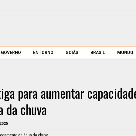
GOVERNO
ENTORNO
GOIÁS
BRASIL
MUNDO
tiga para aumentar capacidad
a da chuva
 2025