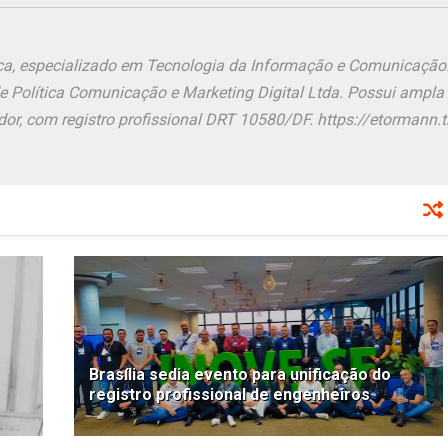
ônica, especializado em Tecnologia da Informação e Comunicação
de Política Comunicação e Marketing Digital Ltda. Possui ampla
or, com registro profissional DRT 10580/DF. https://etormann.tk
Brasília sedia evento para unificação do
registro profissional de engenheiros