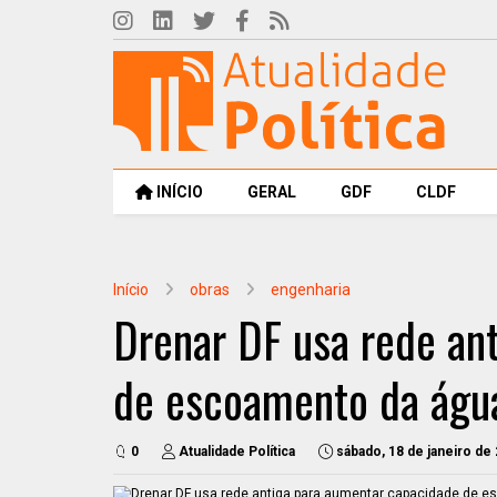
INÍCIO
GERAL
GDF
CLDF
Início
obras
engenharia
Drenar DF usa rede an
de escoamento da águ
0
Atualidade Política
sábado, 18 de janeiro de