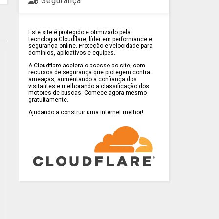
Segurança
Este site é protegido e otimizado pela
tecnologia Cloudflare, líder em performance e
segurança online. Proteção e velocidade para
domínios, aplicativos e equipes.
A Cloudflare acelera o acesso ao site, com
recursos de segurança que protegem contra
ameaças, aumentando a confiança dos
visitantes e melhorando a classificação dos
motores de buscas. Comece agora mesmo
gratuitamente.
Ajudando a construir uma internet melhor!