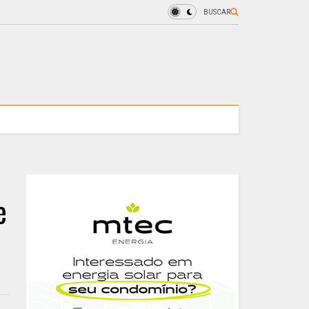
BUSCAR
e